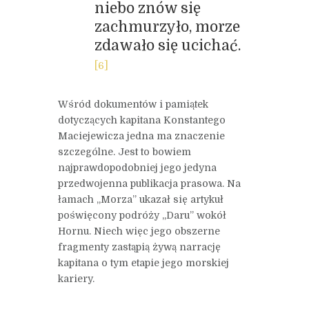
niebo znów się
zachmurzyło, morze
zdawało się ucichać.
[6]
Wśród dokumentów i pamiątek
dotyczących kapitana Konstantego
Maciejewicza jedna ma znaczenie
szczególne. Jest to bowiem
najprawdopodobniej jego jedyna
przedwojenna publikacja prasowa. Na
łamach „Morza” ukazał się artykuł
poświęcony podróży „Daru” wokół
Hornu. Niech więc jego obszerne
fragmenty zastąpią żywą narrację
kapitana o tym etapie jego morskiej
kariery.