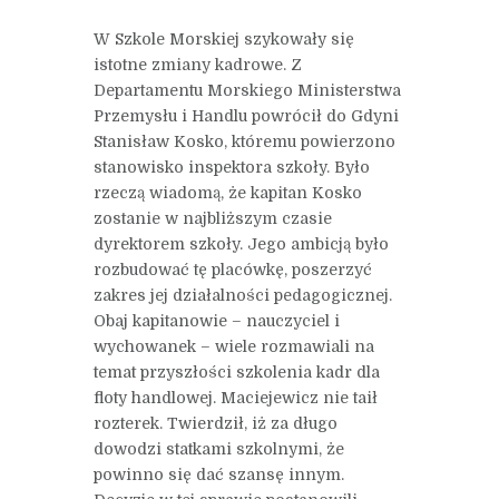
W Szkole Morskiej szykowały się
istotne zmiany kadrowe. Z
Departamentu Morskiego Ministerstwa
Przemysłu i Handlu powrócił do Gdyni
Stanisław Kosko, któremu powierzono
stanowisko inspektora szkoły. Było
rzeczą wiadomą, że kapitan Kosko
zostanie w najbliższym czasie
dyrektorem szkoły. Jego ambicją było
rozbudować tę placówkę, poszerzyć
zakres jej działalności pedagogicznej.
Obaj kapitanowie – nauczyciel i
wychowanek – wiele rozmawiali na
temat przyszłości szkolenia kadr dla
floty handlowej. Maciejewicz nie taił
rozterek. Twierdził, iż za długo
dowodzi statkami szkolnymi, że
powinno się dać szansę innym.