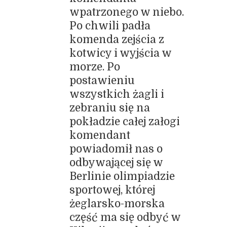
wpatrzonego w niebo.
Po chwili padła
komenda zejścia z
kotwicy i wyjścia w
morze. Po
postawieniu
wszystkich żagli i
zebraniu się na
pokładzie całej załogi
komendant
powiadomił nas o
odbywającej się w
Berlinie olimpiadzie
sportowej, której
żeglarsko-morska
część ma się odbyć w