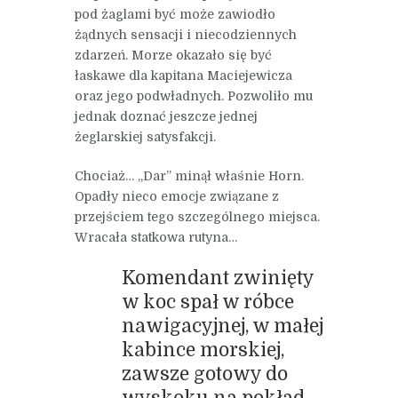
pod żaglami być może zawiodło
żądnych sensacji i niecodziennych
zdarzeń. Morze okazało się być
łaskawe dla kapitana Maciejewicza
oraz jego podwładnych. Pozwoliło mu
jednak doznać jeszcze jednej
żeglarskiej satysfakcji.
Chociaż… „Dar” minął właśnie Horn.
Opadły nieco emocje związane z
przejściem tego szczególnego miejsca.
Wracała statkowa rutyna…
Komendant zwinięty
w koc spał w róbce
nawigacyjnej, w małej
kabince morskiej,
zawsze gotowy do
wyskoku na pokład