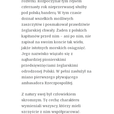
rozterki. Rozpoczynał tym rejsem
czternasty rok nieprzerwanej służby
pod polską banderą. W tym czasie
doznał wszelkich możliwych
zaszczytów i posmakował prawdziwie
żeglarskiej chwały. Żaden z polskich
kapitanów przed nim – ani po nim, nie
zapisał na swoim koncie tak wielu,
jakże istotnych morskich osiągnięć.
Jego nazwisko wiązało się z
najbardziej pionierskimi
przedsięwzięciami żeglarskimi
odrodzonej Polski. W pełni zasłużył na
miano pierwszego pływającego
ambasadora Rzeczpospolitej.
Z natury swej był człowiekiem
skromnym. Tę cechę charakteru
wymieniali wszyscy, którzy mieli
szczęście z nim współpracować.