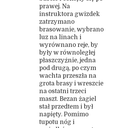
prawej. Na
instruktora gwizdek
zatrzymano
brasowanie, wybrano
luz na linach i
wyrównano reje, by
były w równoległej
płaszczyźnie, jedna
pod drugą, po czym
wachta przeszła na
grota brasy i wreszcie
na ostatni trzeci
maszt. Bezan żagiel
stał przedtem i był
napięty. Pomimo
tupotu nóg i