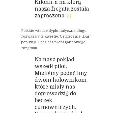
Kilonii, a na którą
nasza fregata została
zaproszona.
[1]
Polskie władze dyplomatyczne długo
rozważały tę kwestię. Ostatecznie „Dar”
popłynął. Lecz bez propagandowego
rozgłosu.
Na nasz pokład
wszedł pilot.
Mieliśmy podać liny
dwóm holownikom,
które miały nas
doprowadzić do
beczek
cumowniczych.