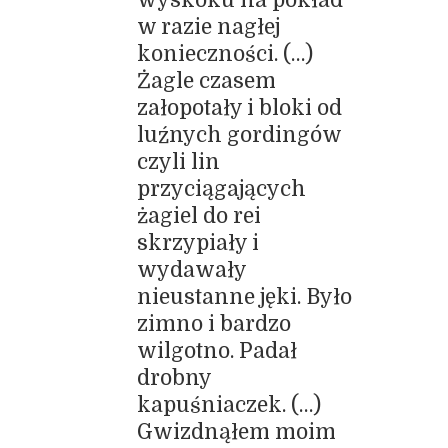
w razie nagłej
konieczności. (…)
Żagle czasem
załopotały i bloki od
luźnych gordingów
czyli lin
przyciągających
żagiel do rei
skrzypiały i
wydawały
nieustanne jęki. Było
zimno i bardzo
wilgotno. Padał
drobny
kapuśniaczek. (…)
Gwizdnąłem moim