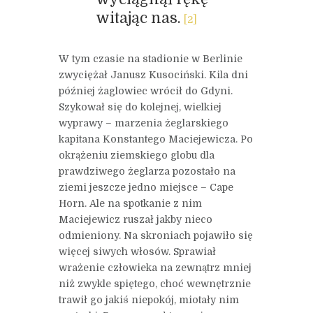
witając nas.
[2]
W tym czasie na stadionie w Berlinie
zwyciężał Janusz Kusociński. Kila dni
później żaglowiec wrócił do Gdyni.
Szykował się do kolejnej, wielkiej
wyprawy – marzenia żeglarskiego
kapitana Konstantego Maciejewicza. Po
okrążeniu ziemskiego globu dla
prawdziwego żeglarza pozostało na
ziemi jeszcze jedno miejsce – Cape
Horn. Ale na spotkanie z nim
Maciejewicz ruszał jakby nieco
odmieniony. Na skroniach pojawiło się
więcej siwych włosów. Sprawiał
wrażenie człowieka na zewnątrz mniej
niż zwykle spiętego, choć wewnętrznie
trawił go jakiś niepokój, miotały nim