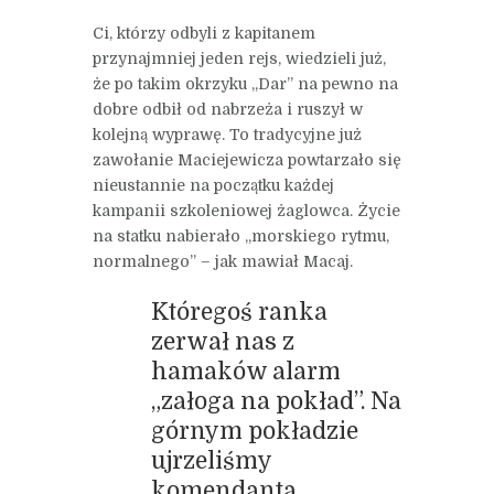
Ci, którzy odbyli z kapitanem
przynajmniej jeden rejs, wiedzieli już,
że po takim okrzyku „Dar” na pewno na
dobre odbił od nabrzeża i ruszył w
kolejną wyprawę. To tradycyjne już
zawołanie Maciejewicza powtarzało się
nieustannie na początku każdej
kampanii szkoleniowej żaglowca. Życie
na statku nabierało „morskiego rytmu,
normalnego” – jak mawiał Macaj.
Któregoś ranka
zerwał nas z
hamaków alarm
„załoga na pokład”. Na
górnym pokładzie
ujrzeliśmy
komendanta