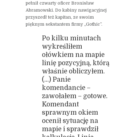
pełnił czwarty oficer Bronisław
Abramowski. Do kabiny nawigacyjnej
przyszedł też kapitan, ze swoim
pięknym sekstantem firmy „Gothic”.
Po kilku minutach
wykreśliłem
ołówkiem na mapie
linię pozycyjną, którą
właśnie obliczyłem.
(…) Panie
komendancie –
zawołałem – gotowe.
Komendant
sprawnym okiem
ocenił sytuację na
mapie i sprawdził