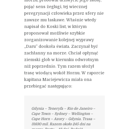
pojąć sens żeglugi, tej wiecznej
peregrynacji człowieka przez sfery nie
zawsze mu łaskawe. Właśnie wtedy
napisał do Koski list, w którym
proponował możliwie szybkie
zorganizowanie kolejnej wyprawy
„Daru” dookoła świata. Zaczynał być
zachłanny na morze. Chciał opłynąć
ziemski glob w kierunku odwrotnym
niż poprzednio. Tym razem ułożył
trasę wiodącą wokół Hornu. W raporcie
kapitana Maciejewicza miała ona
przebiegać następująco:
Gdynia – Teneryfa – Rio de Janeiro –
Cape Town – Sydney – Wellington –
Cape Horn – Azory – Gdynia.
Trasa –
31630 mil. Razem około 245 dni na