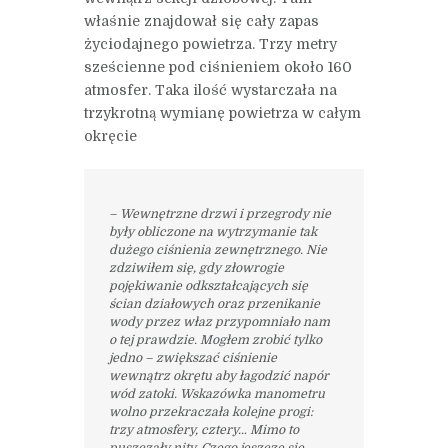
właśnie znajdował się cały zapas
życiodajnego powietrza. Trzy metry
sześcienne pod ciśnieniem około 160
atmosfer. Taka ilość wystarczała na
trzykrotną wymianę powietrza w całym
okręcie
– Wewnętrzne drzwi i przegrody nie
były obliczone na wytrzymanie tak
dużego ciśnienia zewnętrznego. Nie
zdziwiłem się, gdy złowrogie
pojękiwanie odkształcających się
ścian działowych oraz przenikanie
wody przez właz przypomniało nam
o tej prawdzie. Mogłem zrobić tylko
jedno – zwiększać ciśnienie
wewnątrz okrętu aby łagodzić napór
wód zatoki. Wskazówka manometru
wolno przekraczała kolejne progi:
trzy atmosfery, cztery… Mimo to