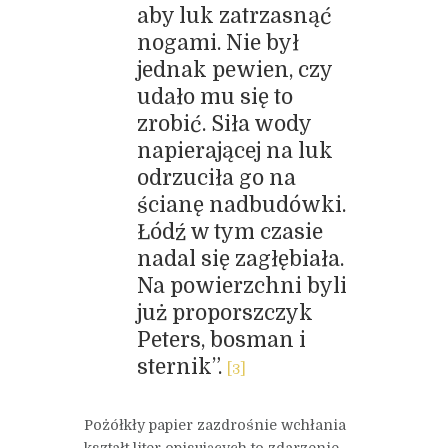
aby luk zatrzasnąć
nogami. Nie był
jednak pewien, czy
udało mu się to
zrobić. Siła wody
napierającej na luk
odrzuciła go na
ścianę nadbudówki.
Łódź w tym czasie
nadal się zagłębiała.
Na powierzchni byli
już proporszczyk
Peters, bosman i
sternik”.
[3]
Pożółkły papier zazdrośnie wchłania