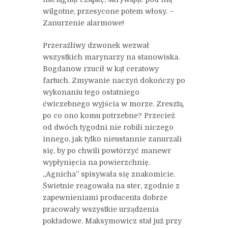
wilgotne, przesycone potem włosy. –
Zanurzenie alarmowe!
Przeraźliwy dzwonek wezwał
wszystkich marynarzy na stanowiska.
Bogdanow rzucił w kąt ceratowy
fartuch. Zmywanie naczyń dokończy po
wykonaniu tego ostatniego
ćwiczebnego wyjścia w morze. Zresztą,
po co ono komu potrzebne? Przecież
od dwóch tygodni nie robili niczego
innego, jak tylko nieustannie zanurzali
się, by po chwili powtórzyć manewr
wypłynięcia na powierzchnię.
„Agnicha” spisywała się znakomicie.
Świetnie reagowała na ster, zgodnie z
zapewnieniami producenta dobrze
pracowały wszystkie urządzenia
pokładowe. Maksymowicz stał już przy