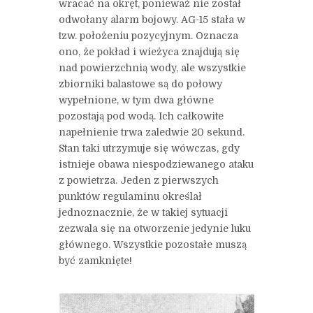
wracać na okręt, ponieważ nie został
odwołany alarm bojowy. AG-15 stała w
tzw. położeniu pozycyjnym. Oznacza
ono, że pokład i wieżyca znajdują się
nad powierzchnią wody, ale wszystkie
zbiorniki balastowe są do połowy
wypełnione, w tym dwa główne
pozostają pod wodą. Ich całkowite
napełnienie trwa zaledwie 20 sekund.
Stan taki utrzymuje się wówczas, gdy
istnieje obawa niespodziewanego ataku
z powietrza. Jeden z pierwszych
punktów regulaminu określał
jednoznacznie, że w takiej sytuacji
zezwala się na otworzenie jedynie luku
głównego. Wszystkie pozostałe muszą
być zamknięte!