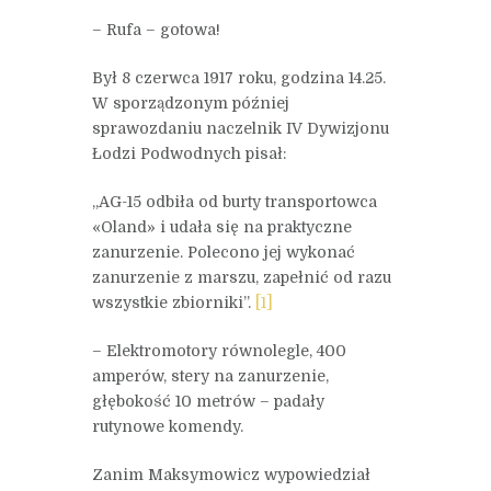
– Rufa – gotowa!
Był 8 czerwca 1917 roku, godzina 14.25.
W sporządzonym później
sprawozdaniu naczelnik IV Dywizjonu
Łodzi Podwodnych pisał:
„AG-15 odbiła od burty transportowca
«Oland» i udała się na praktyczne
zanurzenie. Polecono jej wykonać
zanurzenie z marszu, zapełnić od razu
wszystkie zbiorniki”.
[1]
– Elektromotory równolegle, 400
amperów, stery na zanurzenie,
głębokość 10 metrów – padały
rutynowe komendy.
Zanim Maksymowicz wypowiedział