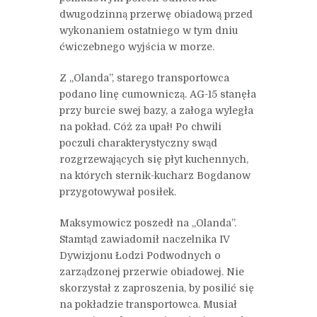
dwugodzinną przerwę obiadową przed
wykonaniem ostatniego w tym dniu
ćwiczebnego wyjścia w morze.
Z „Olanda”, starego transportowca
podano linę cumowniczą. AG-15 stanęła
przy burcie swej bazy, a załoga wyległa
na pokład. Cóż za upał! Po chwili
poczuli charakterystyczny swąd
rozgrzewających się płyt kuchennych,
na których sternik-kucharz Bogdanow
przygotowywał posiłek.
Maksymowicz poszedł na „Olanda”.
Stamtąd zawiadomił naczelnika IV
Dywizjonu Łodzi Podwodnych o
zarządzonej przerwie obiadowej. Nie
skorzystał z zaproszenia, by posilić się
na pokładzie transportowca. Musiał