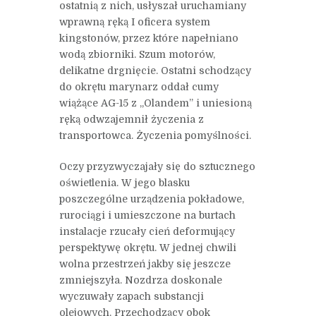
ostatnią z nich, usłyszał uruchamiany
wprawną ręką I oficera system
kingstonów, przez które napełniano
wodą zbiorniki. Szum motorów,
delikatne drgnięcie. Ostatni schodzący
do okrętu marynarz oddał cumy
wiążące AG-15 z „Olandem” i uniesioną
ręką odwzajemnił życzenia z
transportowca. Życzenia pomyślności.
Oczy przyzwyczajały się do sztucznego
oświetlenia. W jego blasku
poszczególne urządzenia pokładowe,
rurociągi i umieszczone na burtach
instalacje rzucały cień deformujący
perspektywę okrętu. W jednej chwili
wolna przestrzeń jakby się jeszcze
zmniejszyła. Nozdrza doskonale
wyczuwały zapach substancji
olejowych. Przechodzący obok