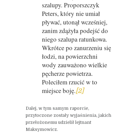
szalupy. Proporszczyk
Peters, który nie umiał
pływać, utonął wcześniej,
zanim zdążyła podejść do
niego szalupa ratunkowa.
Wkrótce po zanurzeniu się
łodzi, na powierzchni
wody zauważono wielkie
pęcherze powietrza.
Poleciłem rzucić w to
miejsce boję.
[2]
Dalej, w tym samym raporcie,
przytoczone zostały wyjaśnienia, jakich
przełożonemu udzielił lejtnant
Maksymowicz.