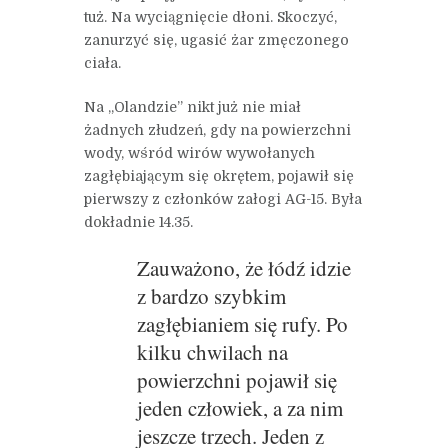
tuż. Na wyciągnięcie dłoni. Skoczyć,
zanurzyć się, ugasić żar zmęczonego
ciała.
Na „Olandzie” nikt już nie miał
żadnych złudzeń, gdy na powierzchni
wody, wśród wirów wywołanych
zagłębiającym się okrętem, pojawił się
pierwszy z członków załogi AG-15. Była
dokładnie 14.35.
Zauważono, że łódź idzie
z bardzo szybkim
zagłębianiem się rufy. Po
kilku chwilach na
powierzchni pojawił się
jeden człowiek, a za nim
jeszcze trzech. Jeden z