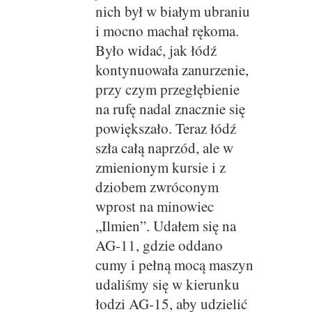
nich był w białym ubraniu
i mocno machał rękoma.
Było widać, jak łódź
kontynuowała zanurzenie,
przy czym przegłębienie
na rufę nadal znacznie się
powiększało. Teraz łódź
szła całą naprzód, ale w
zmienionym kursie i z
dziobem zwróconym
wprost na minowiec
„Ilmien”. Udałem się na
AG-11, gdzie oddano
cumy i pełną mocą maszyn
udaliśmy się w kierunku
łodzi AG-15, aby udzielić