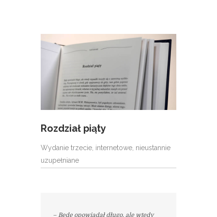
Rozdział piąty
Wydanie trzecie, internetowe, nieustannie
uzupełniane
– Będę opowiadał długo, ale wtedy