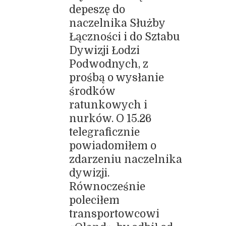
depeszę do
naczelnika Służby
Łączności i do Sztabu
Dywizji Łodzi
Podwodnych, z
prośbą o wysłanie
środków
ratunkowych i
nurków. O 15.26
telegraficznie
powiadomiłem o
zdarzeniu naczelnika
dywizji.
Równocześnie
poleciłem
transportowcowi