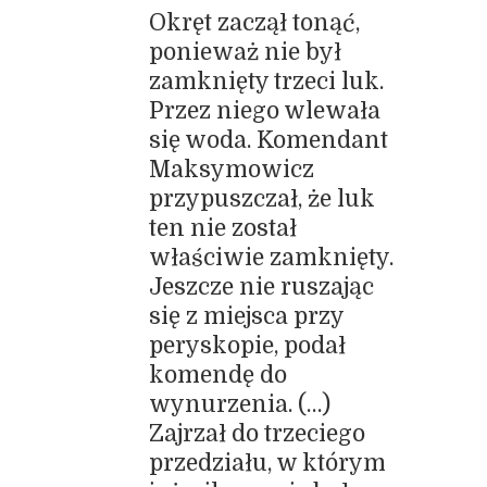
Okręt zaczął tonąć,
ponieważ nie był
zamknięty trzeci luk.
Przez niego wlewała
się woda. Komendant
Maksymowicz
przypuszczał, że luk
ten nie został
właściwie zamknięty.
Jeszcze nie ruszając
się z miejsca przy
peryskopie, podał
komendę do
wynurzenia. (…)
Zajrzał do trzeciego
przedziału, w którym