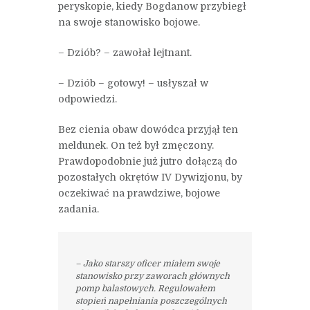
peryskopie, kiedy Bogdanow przybiegł
na swoje stanowisko bojowe.
– Dziób? – zawołał lejtnant.
– Dziób – gotowy! – usłyszał w
odpowiedzi.
Bez cienia obaw dowódca przyjął ten
meldunek. On też był zmęczony.
Prawdopodobnie już jutro dołączą do
pozostałych okrętów IV Dywizjonu, by
oczekiwać na prawdziwe, bojowe
zadania.
– Jako starszy oficer miałem swoje
stanowisko przy zaworach głównych
pomp balastowych. Regulowałem
stopień napełniania poszczególnych