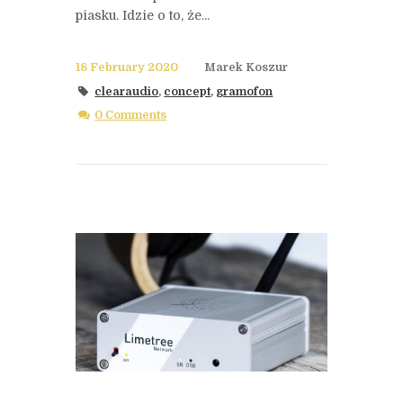
piasku. Idzie o to, że...
18 February 2020
Marek Koszur
clearaudio
,
concept
,
gramofon
0 Comments