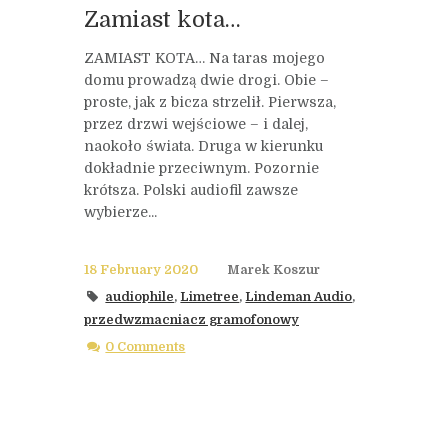
Zamiast kota…
ZAMIAST KOTA… Na taras mojego
domu prowadzą dwie drogi. Obie –
proste, jak z bicza strzelił. Pierwsza,
przez drzwi wejściowe – i dalej,
naokoło świata. Druga w kierunku
dokładnie przeciwnym. Pozornie
krótsza. Polski audiofil zawsze
wybierze...
18 February 2020
Marek Koszur
audiophile
,
Limetree
,
Lindeman Audio
,
przedwzmacniacz gramofonowy
0 Comments