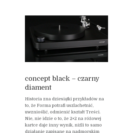
concept black – czarny
diament
Historia zna dziesiątki przykładów na
to, że Forma potrafi uszlachetnić,
uwznioślić, odmienić kształt Treści.
Nie, nie idzie o to, że 2+2 na różowej
kartce daje inny wynik, niźli to samo
działanie zapisane na nadmorskim