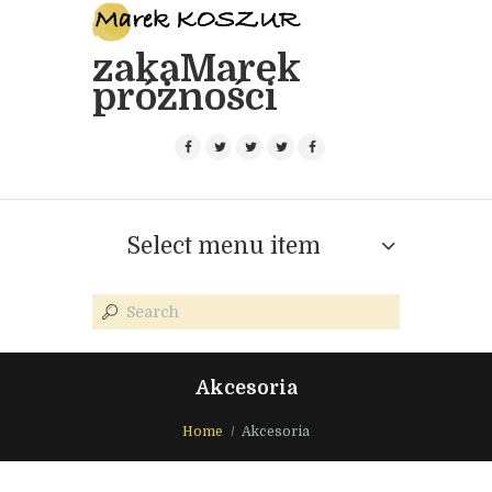
zakaMarek
próżności
Select menu item
Akcesoria
Home
Akcesoria