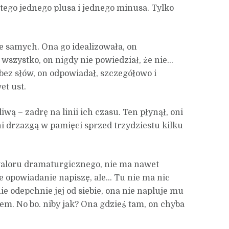
 tego jednego plusa i jednego minusa. Tylko
ie samych. Ona go idealizowała, on
 wszystko, on nigdy nie powiedział, że nie…
bez słów, on odpowiadał, szczegółowo i
et ust.
wą – zadrę na linii ich czasu. Ten płynął, oni
ni drzazgą w pamięci sprzed trzydziestu kilku
aloru dramaturgicznego, nie ma nawet
te opowiadanie napiszę, ale… Tu nie ma nic
ie odepchnie jej od siebie, ona nie napluje mu
em. No bo. niby jak? Ona gdzieś tam, on chyba