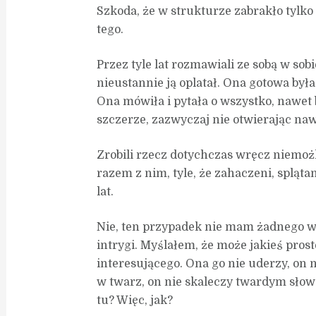
Szkoda, że w strukturze zabrakło tylko
tego.
Przez tyle lat rozmawiali ze sobą w sob
nieustannie ją oplatał. Ona gotowa była
Ona mówiła i pytała o wszystko, nawet 
szczerze, zazwyczaj nie otwierając naw
Zrobili rzecz dotychczas wręcz niemożli
razem z nim, tyle, że zahaczeni, spląta
lat.
Nie, ten przypadek nie mam żadnego w
intrygi. Myślałem, że może jakieś pros
interesującego. Ona go nie uderzy, on n
w twarz, on nie skaleczy twardym słow
tu? Więc, jak?