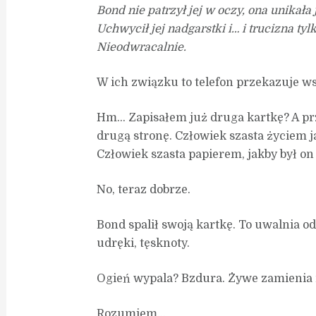
Bond nie patrzył jej w oczy, ona unikała
Uchwycił jej nadgarstki i… i trucizna t
Nieodwracalnie.
W ich związku to telefon przekazuje wsz
Hm… Zapisałem już druga kartkę? A pr
drugą stronę. Człowiek szasta życiem ja
Człowiek szasta papierem, jakby był on
No, teraz dobrze.
Bond spalił swoją kartkę. To uwalnia od 
udręki, tęsknoty.
Ogień wypala? Bzdura. Żywe zamienia 
Rozumiem…