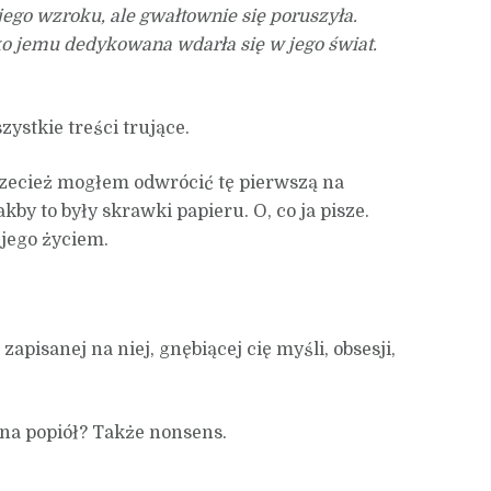
 jego wzroku, ale gwałtownie się poruszyła.
ylko jemu dedykowana wdarła się w jego świat.
ystkie treści trujące.
zecież mogłem odwrócić tę pierwszą na
kby to były skrawki papieru. O, co ja pisze.
 jego życiem.
zapisanej na niej, gnębiącej cię myśli, obsesji,
na popiół? Także nonsens.