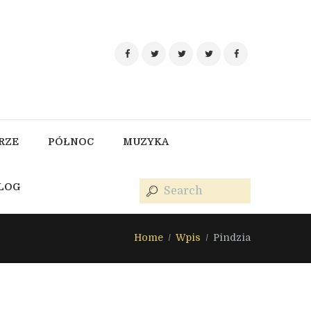
RZE
PÓŁNOC
MUZYKA
BLOG
Home
Wpis
Pindzia