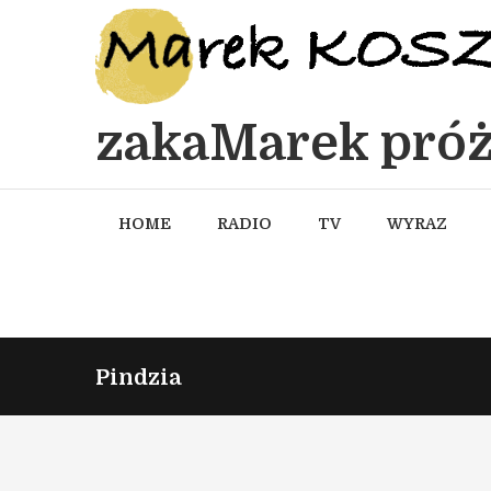
zakaMarek próż
HOME
RADIO
TV
WYRAZ
Pindzia