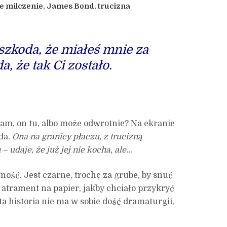
e milczenie
,
James Bond
,
trucizna
szkoda, że miałeś mnie za
a, że tak Ci zostało.
am, on tu, albo może odwrotnie? Na ekranie
da.
Ona na granicy płaczu, z trucizną
– udaje, że już jej nie kocha, ale…
ość. Jest czarne, trochę za grube, by snuć
 atrament na papier, jakby chciało przykryć
a historia nie ma w sobie dość dramaturgii,