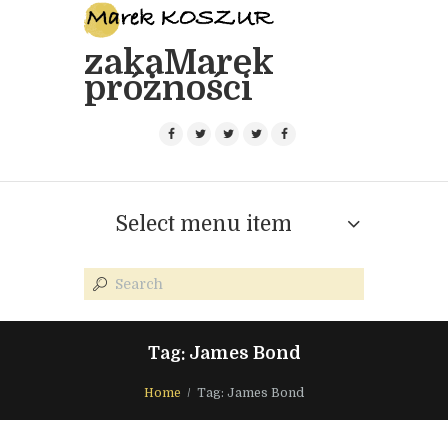
zakaMarek
próżności
Select menu item
Tag: James Bond
Home
Tag: James Bond