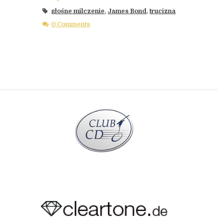
głośne milczenie
,
James Bond
,
trucizna
0 Comments