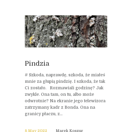
Pindzia
# Szkoda, naprawdę, szkoda, że miałeś
mnie za głupią pindzię. I szkoda, że tak
Ci zostało. Rozmawiali godzinę? Jak
zwykle. Ona tam, on tu, albo może
odwrotnie? Na ekranie jego telewizora
zatrzymany kadr z Bonda. Ona na
granicy płaczu, z...
8 May 2022
Marek Koszur