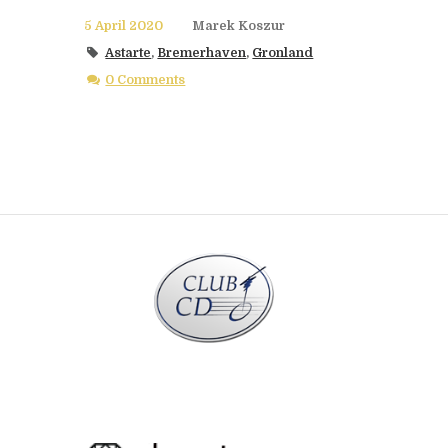
5 April 2020
Marek Koszur
Astarte
,
Bremerhaven
,
Gronland
0 Comments