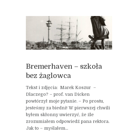
Bremerhaven – szkoła
bez żaglowca
Tekst i zdjęcia: Marek Koszur –
Dlaczego? – prof. van Dicken
powtórzył moje pytanie. – Po prostu,
jesteśmy za biedni! W pierwszej chwili
byłem skłonny uwierzyć, że źle
zrozumiałem odpowiedź pana rektora.
Jak to – myślałem...