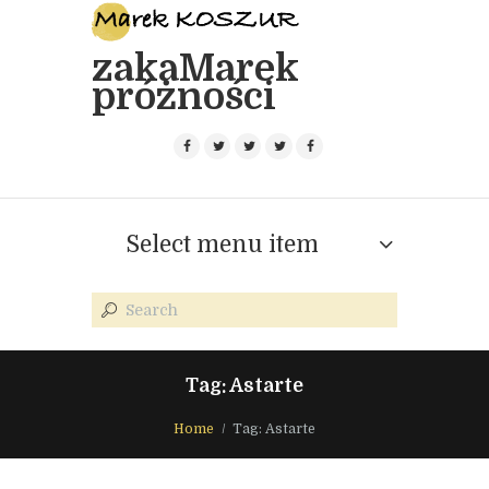
zakaMarek
próżności
Select menu item
Tag: Astarte
Home
Tag: Astarte