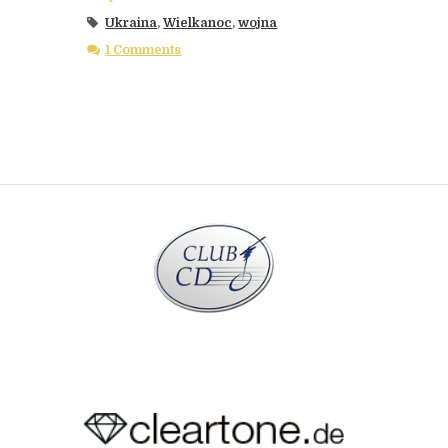
Ukraina
,
Wielkanoc
,
wojna
1 Comments