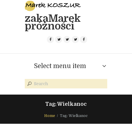
zakaMarek
próżności
Select menu item
Tag: Wielkanoc
Home
Tag: Wielkanoc