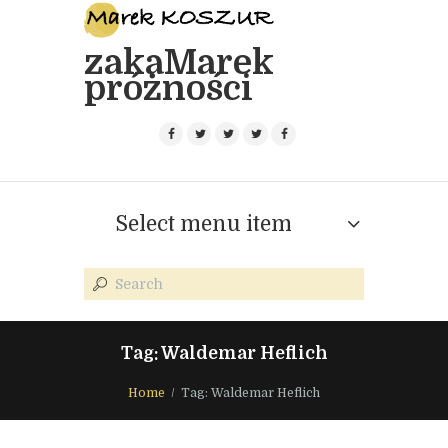
zakaMarek
próżności
Select menu item
Tag: Waldemar Heflich
Home
Tag: Waldemar Heflich