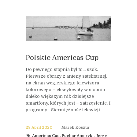
Polskie Americas Cup
Do pewnego stopnia był to… szok.
Pierwsze obrazy z anteny satelitarnej,
na ekran węgierskiego telewizora
kolorowego – ekscytowały w stopniu
daleko większym niż dzisiejsze
smartfony, których jest – zatrzęsienie. I
programy… Siermiężność telewizji...
23 April 2020
Marek Koszur
Americas Cup. Puchar Ameryki
,
Jerzy