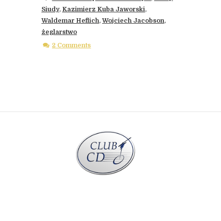
Siudy
,
Kazimierz Kuba Jaworski
,
Waldemar Heflich
,
Wojciech Jacobson
,
żeglarstwo
2 Comments