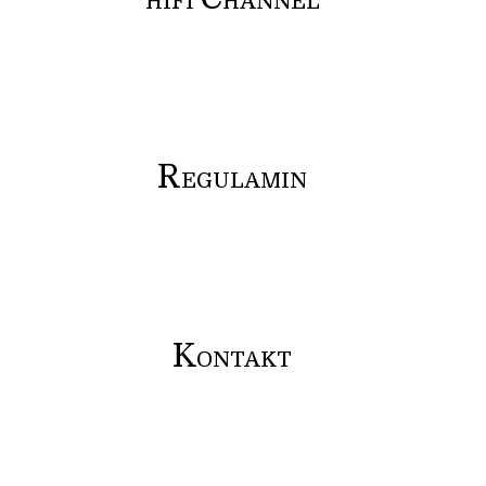
HIFI
HANNEL
R
EGULAMIN
K
ONTAKT