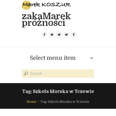
zakaMarek
próżności
Select menu item
Tag: Szkoła Morska w Tczewie
Home
Tag: Szkoła Morska w Tczewie