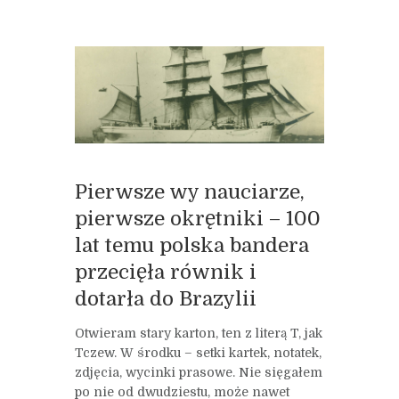
Pierwsze wy nauciarze,
pierwsze okrętniki – 100
lat temu polska bandera
przecięła równik i
dotarła do Brazylii
Otwieram stary karton, ten z literą T, jak
Tczew. W środku – setki kartek, notatek,
zdjęcia, wycinki prasowe. Nie sięgałem
po nie od dwudziestu, może nawet