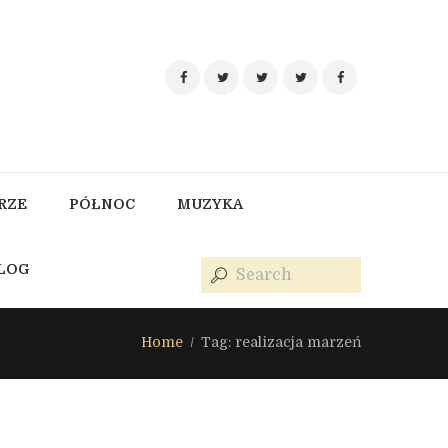
RZE
PÓŁNOC
MUZYKA
BLOG
Home
Tag: realizacja marzeń