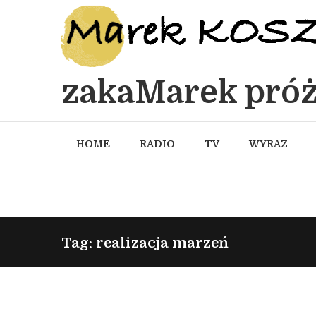
zakaMarek próż
HOME
RADIO
TV
WYRAZ
Tag: realizacja marzeń