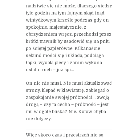
nadziwić się nie może, dlaczego siedzę
tyle godzin na tym fajnym skąd inąd,
wintydżowym krześle podczas gdy on
spokojnie, majestatycznie, z
obrzydzeniem wręcz, przechodzi przez
krótki trawnik by usadowić się na pniu
po ściętej papierówce. Kilkanaście
sekund mości się i układa, podciąga
łapki, wyobla plecy i zanim wykona
ostatni ruch – już śpi…
On nic nie musi. Nie musi aktualizować
strony, klepać w klawiaturę, zabiegać o
zaspakajanie swojej próżności… Swoją
drogą – czy ta cecha – próżność – jest
mu w ogóle bliska? Nie. Kotów chyba
nie dotyczy.
Więc skoro czas i przestrzeń nie są