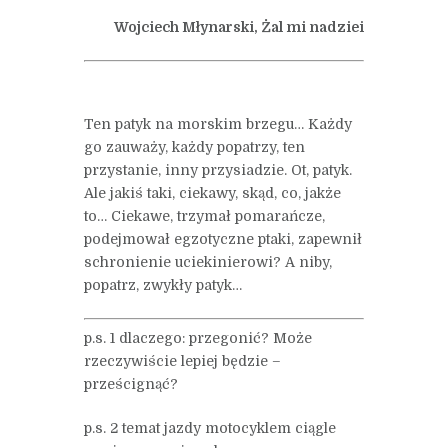
Wojciech Młynarski, Żal mi nadziei
Ten patyk na morskim brzegu… Każdy
go zauważy, każdy popatrzy, ten
przystanie, inny przysiadzie. Ot, patyk.
Ale jakiś taki, ciekawy, skąd, co, jakże
to… Ciekawe, trzymał pomarańcze,
podejmował egzotyczne ptaki, zapewnił
schronienie uciekinierowi? A niby,
popatrz, zwykły patyk…
p.s. 1 dlaczego: przegonić? Może
rzeczywiście lepiej będzie –
prześcignąć?
p.s. 2 temat jazdy motocyklem ciągle