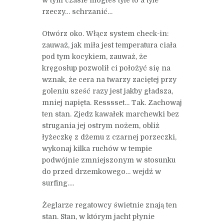
rzeczy… schrzanić…
Otwórz oko. Włącz system check-in:
zauważ, jak miła jest temperatura ciała
pod tym kocykiem, zauważ, że
kręgosłup pozwolił ci położyć się na
wznak, że cera na twarzy zaciętej przy
goleniu sześć razy jest jakby gładsza,
mniej napięta. Resssset… Tak. Zachowaj
ten stan. Zjedz kawałek marchewki bez
strugania jej ostrym nożem, obliż
łyżeczkę z dżemu z czarnej porzeczki,
wykonaj kilka ruchów w tempie
podwójnie zmniejszonym w stosunku
do przed drzemkowego… wejdź w
surfing….
Żeglarze regatowcy świetnie znają ten
stan. Stan, w którym jacht płynie