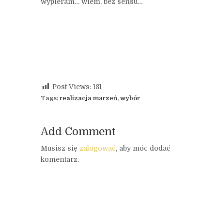
wypieram… wiem, bez sensu…
Post Views:
181
Tags:
realizacja marzeń
,
wybór
Add Comment
Musisz się
zalogować
, aby móc dodać
komentarz.