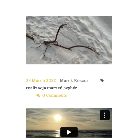
23 March 2020
Marek Koszur
realizacja marzeń
,
wybór
0 Comments