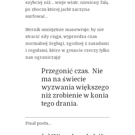
szybciej niż… wieje wiatr, niesiony falą,
po zboczu której jacht zaczyna
surfować…
Sternik umiejętnie manewruje, by nie
stracić siły ciągu, wyprzedza czas
normalnej żeglugi, zgodnej z zasadami
i regułami, które w gruncie rzeczy tylko
nas ograniczają!
Przegonić czas. Nie
ma na świecie
wyzwania większego
niż zrobienie w konia
tego drania.
Pisał poeta…