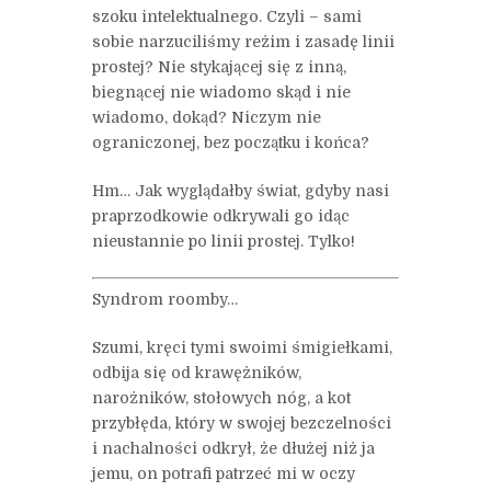
szoku intelektualnego. Czyli – sami
sobie narzuciliśmy reżim i zasadę linii
prostej? Nie stykającej się z inną,
biegnącej nie wiadomo skąd i nie
wiadomo, dokąd? Niczym nie
ograniczonej, bez początku i końca?
Hm… Jak wyglądałby świat, gdyby nasi
praprzodkowie odkrywali go idąc
nieustannie po linii prostej. Tylko!
Syndrom roomby…
Szumi, kręci tymi swoimi śmigiełkami,
odbija się od krawężników,
narożników, stołowych nóg, a kot
przybłęda, który w swojej bezczelności
i nachalności odkrył, że dłużej niż ja
jemu, on potrafi patrzeć mi w oczy