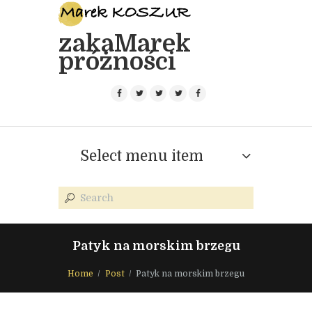
zakaMarek
próżności
Select menu item
Patyk na morskim brzegu
Home
Post
Patyk na morskim brzegu