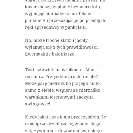
towar muszę zapłacić bezpośrednio,
wyjmując pieniądze z portfela w
punkcie A i przekazując je po prostej do
ręki sprzedawcy w punkcie B.
No, może trochę statki i jachty
wyłamują się z tych prawidłowości.
Ewentualnie baloniarze.
Taki człowiek na wrotkach… Albo
narciarz. Przejedzie prosto no, ile?
Może parę metrów, bo już jego ciało,
samo z siebie, wspierane nierzadko
warunkami terenowymi zaczyna…
swingować!
Kiedy jakiś czas temu przeczytałem, że
czasoprzestrzeń rzeczywiście ulega
zakrzywieniu – doznałem swoistego