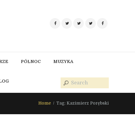
RZE
PÓŁNOC
MUZYKA
BLOG
Home
Tag: Kazimierz Porębski