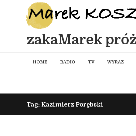
zakaMarek próż
HOME
RADIO
TV
WYRAZ
Tag: Kazimierz Porębski