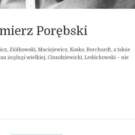
mierz Porębski
icz, Ziółkowski, Maciejewicz, Kosko, Borchardt, a także
an żeglugi wielkiej, Ciundziewicki, Ledóchowski – nie