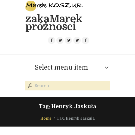
zakaMarek
próżności
Select menu item
Tag: Henryk Jaskuła
Home
Tag: Henryk Jaskuła