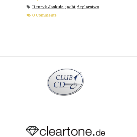
Henryk Jaskuła
,
jacht
,
żeglarstwo
0 Comments