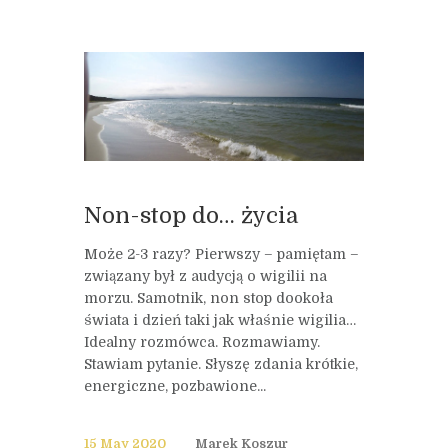
Non-stop do… życia
Może 2-3 razy? Pierwszy – pamiętam –
związany był z audycją o wigilii na
morzu. Samotnik, non stop dookoła
świata i dzień taki jak właśnie wigilia…
Idealny rozmówca. Rozmawiamy.
Stawiam pytanie. Słyszę zdania krótkie,
energiczne, pozbawione...
15 May 2020
Marek Koszur