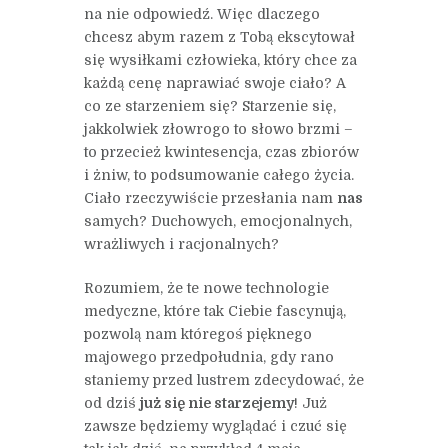
na nie odpowiedź. Więc dlaczego
chcesz abym razem z Tobą ekscytował
się wysiłkami człowieka, który chce za
każdą cenę naprawiać swoje ciało? A
co ze starzeniem się? Starzenie się,
jakkolwiek złowrogo to słowo brzmi –
to przecież kwintesencja, czas zbiorów
i żniw, to podsumowanie całego życia.
Ciało rzeczywiście przesłania nam
nas
samych? Duchowych, emocjonalnych,
wrażliwych i racjonalnych?
Rozumiem, że te nowe technologie
medyczne, które tak Ciebie fascynują,
pozwolą nam któregoś pięknego
majowego przedpołudnia, gdy rano
staniemy przed lustrem zdecydować, że
od dziś
już się nie starzejemy
! Już
zawsze będziemy wyglądać i czuć się