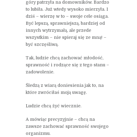
góry patrzyła na domowników. Bardzo
to lubiła. Już wtedy wysoko mierzyła. I
dziś – wierzę w to – swoje cele osiąga.
Być lepszą, sprawniejszą, bardziej od
innych wytrzymałą, ale przede
wszystkim – nie spieraj się ze mną! –
być szczęśliwą.
Tak, ludzie chcą zachować młodość,
sprawność i rodzące się z tego stanu –
zadowolenie.
Śledzą z wiarą doniesienia jak to, na
które zwróciłaś moją uwagę.
Ludzie chcą żyć wiecznie.
A mówiąc precyzyjnie – chcą na
zawsze zachować sprawność swojego
organizmu.