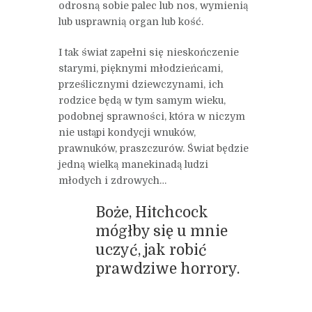
odrosną sobie palec lub nos, wymienią
lub usprawnią organ lub kość.
I tak świat zapełni się nieskończenie
starymi, pięknymi młodzieńcami,
prześlicznymi dziewczynami, ich
rodzice będą w tym samym wieku,
podobnej sprawności, która w niczym
nie ustąpi kondycji wnuków,
prawnuków, praszczurów. Świat będzie
jedną wielką manekinadą ludzi
młodych i zdrowych…
Boże, Hitchcock
mógłby się u mnie
uczyć, jak robić
prawdziwe horrory.