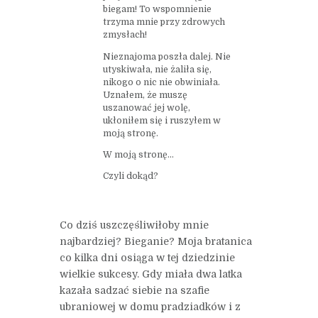
biegam! To wspomnienie
trzyma mnie przy zdrowych
zmysłach!
Nieznajoma poszła dalej. Nie
utyskiwała, nie żaliła się,
nikogo o nic nie obwiniała.
Uznałem, że muszę
uszanować jej wolę,
ukłoniłem się i ruszyłem w
moją stronę.
W moją stronę…
Czyli dokąd?
Co dziś uszczęśliwiłoby mnie
najbardziej? Bieganie? Moja bratanica
co kilka dni osiąga w tej dziedzinie
wielkie sukcesy. Gdy miała dwa latka
kazała sadzać siebie na szafie
ubraniowej w domu pradziadków i z