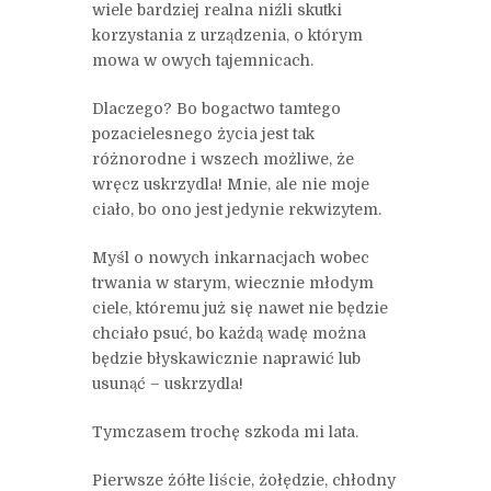
wiele bardziej realna niźli skutki
korzystania z urządzenia, o którym
mowa w owych tajemnicach.
Dlaczego? Bo bogactwo tamtego
pozacielesnego życia jest tak
różnorodne i wszech możliwe, że
wręcz uskrzydla! Mnie, ale nie moje
ciało, bo ono jest jedynie rekwizytem.
Myśl o nowych inkarnacjach wobec
trwania w starym, wiecznie młodym
ciele, któremu już się nawet nie będzie
chciało psuć, bo każdą wadę można
będzie błyskawicznie naprawić lub
usunąć – uskrzydla!
Tymczasem trochę szkoda mi lata.
Pierwsze żółte liście, żołędzie, chłodny