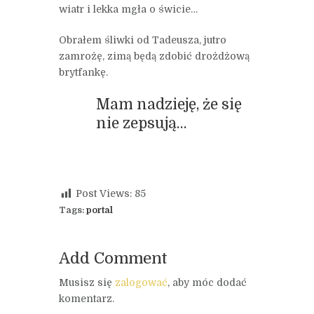
wiatr i lekka mgła o świcie…
Obrałem śliwki od Tadeusza, jutro
zamrożę, zimą będą zdobić drożdżową
brytfankę.
Mam nadzieję, że się
nie zepsują…
Post Views:
85
Tags:
portal
Add Comment
Musisz się
zalogować
, aby móc dodać
komentarz.