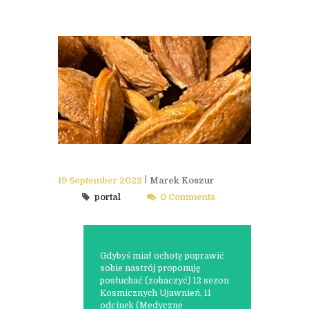
19 September 2022
Marek Koszur
portal
0 Comments
Gdybyś miał ochotę poprawić
sobie nastrój proponuję
posłuchać (zobaczyć) 12 sezon
Kosmicznych Ujawnień, 11
odcinek (Medyczne