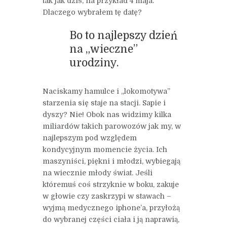
tak jak dziś, na przykład 4 maja.
Dlaczego wybrałem tę datę?
Bo to najlepszy dzień
na „wieczne”
urodziny.
Naciskamy hamulce i „lokomotywa”
starzenia się staje na stacji. Sapie i
dyszy? Nie! Obok nas widzimy kilka
miliardów takich parowozów jak my, w
najlepszym pod względem
kondycyjnym momencie życia. Ich
maszyniści, piękni i młodzi, wybiegają
na wiecznie młody świat. Jeśli
któremuś coś strzyknie w boku, zakuje
w głowie czy zaskrzypi w stawach –
wyjmą medycznego iphone’a, przyłożą
do wybranej części ciała i ją naprawią,