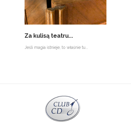
Za kulisą teatru...
Jeśli magia istnieje, to właśnie tu...