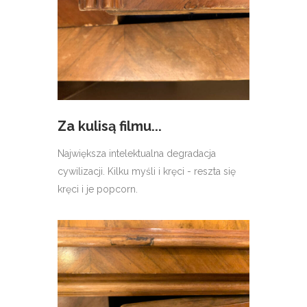
Za kulisą filmu...
Największa intelektualna degradacja
cywilizacji. Kilku myśli i kręci - reszta się
kręci i je popcorn.