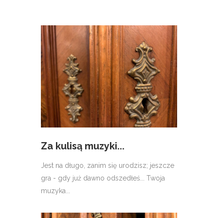
Za kulisą muzyki...
Jest na długo, zanim się urodzisz; jeszcze
gra - gdy już dawno odszedłeś... Twoja
muzyka...