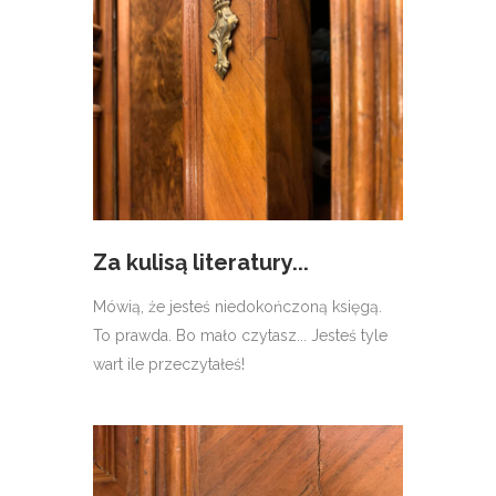
Za kulisą literatury...
Mówią, że jesteś niedokończoną księgą.
To prawda. Bo mało czytasz... Jesteś tyle
wart ile przeczytałeś!