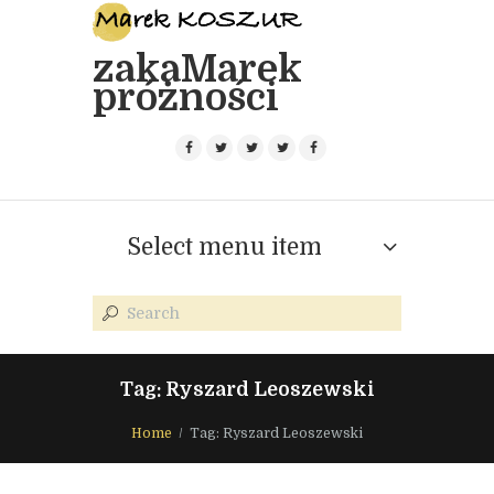
zakaMarek
próżności
Select menu item
Tag: Ryszard Leoszewski
Home
Tag: Ryszard Leoszewski