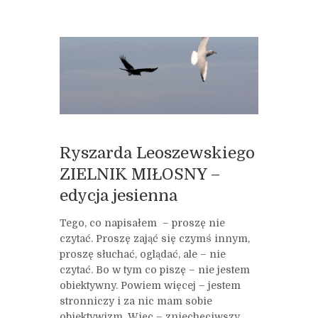
Ryszarda Leoszewskiego
ZIELNIK MIŁOSNY –
edycja jesienna
Tego, co napisałem – proszę nie
czytać. Proszę zająć się czymś innym,
proszę słuchać, oglądać, ale – nie
czytać. Bo w tym co piszę – nie jestem
obiektywny. Powiem więcej – jestem
stronniczy i za nic mam sobie
obiektywizm. Więc – zniechęciwszy...