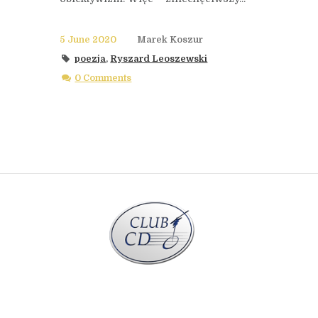
5 June 2020
Marek Koszur
poezja
,
Ryszard Leoszewski
0 Comments