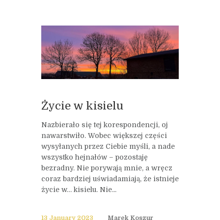
Życie w kisielu
Nazbierało się tej korespondencji, oj
nawarstwiło. Wobec większej części
wysyłanych przez Ciebie myśli, a nade
wszystko hejnałów – pozostaję
bezradny. Nie porywają mnie, a wręcz
coraz bardziej uświadamiają, że istnieje
życie w… kisielu. Nie...
13 January 2023
Marek Koszur