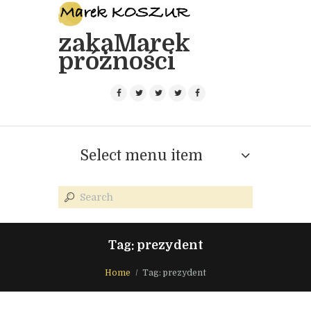
zakaMarek
próżności
Select menu item
Tag: prezydent
Home
Tag: prezydent