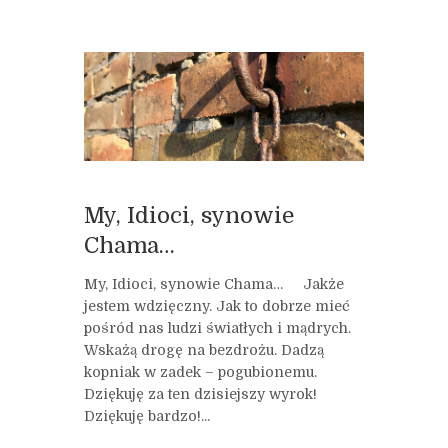
My, Idioci, synowie
Chama…
My, Idioci, synowie Chama… Jakże
jestem wdzięczny. Jak to dobrze mieć
pośród nas ludzi światłych i mądrych.
Wskażą drogę na bezdrożu. Dadzą
kopniak w zadek – pogubionemu.
Dziękuję za ten dzisiejszy wyrok!
Dziękuję bardzo!...