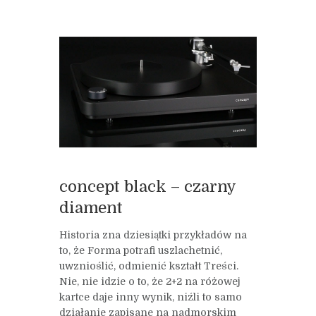
concept black – czarny
diament
Historia zna dziesiątki przykładów na
to, że Forma potrafi uszlachetnić,
uwznioślić, odmienić kształt Treści.
Nie, nie idzie o to, że 2+2 na różowej
kartce daje inny wynik, niźli to samo
działanie zapisane na nadmorskim