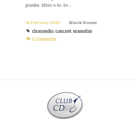
piasku. Idzie o to, że...
18 February 2020
Marek Koszur
clearaudio
,
concept
,
gramofon
0 Comments