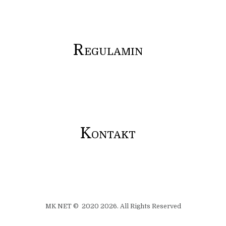
R
EGULAMIN
K
ONTAKT
MK NET © 2020 2026. All Rights Reserved