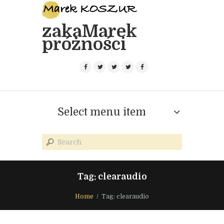
zakaMarek
próżności
Select menu item
Tag: clearaudio
Home
Tag: clearaudio