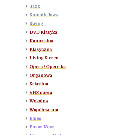
Jazz
Smooth Jazz
Swing
DVD Klasyka
Kameralna
Klasyczna
Living Stereo
Opera / Operetka
Organowa
Sakralna
VHS opera
Wokalna
Współczesna
Blues
Bossa Nova