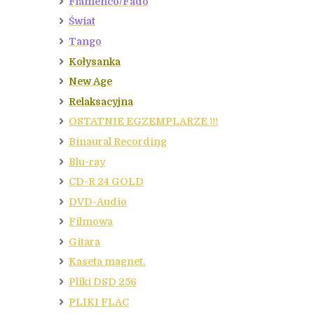
Flamenco/Fado
Świat
Tango
Kołysanka
New Age
Relaksacyjna
OSTATNIE EGZEMPLARZE !!!
Binaural Recording
Blu-ray
CD-R 24 GOLD
DVD-Audio
Filmowa
Gitara
Kaseta magnet.
Pliki DSD 256
PLIKI FLAC