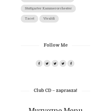
Stuttgarter Kammerorchester
Tacet
Vivaldi
Follow Me
Club CD – zaprasza!
Muzyczne Menu