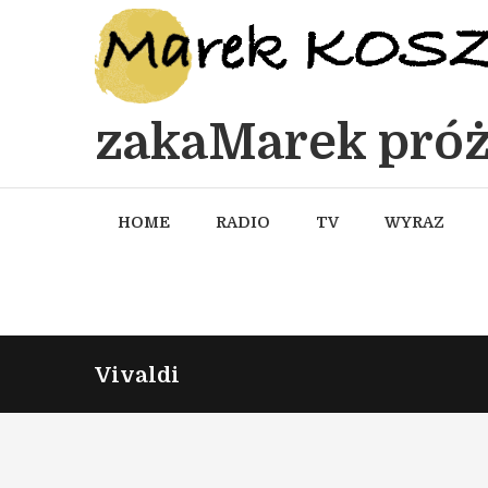
zakaMarek próż
HOME
RADIO
TV
WYRAZ
Vivaldi