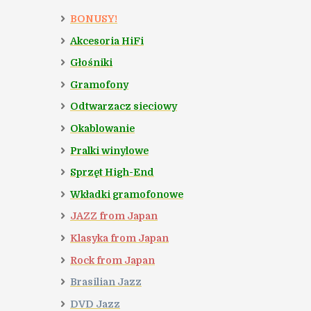
BONUSY!
Akcesoria HiFi
Głośniki
Gramofony
Odtwarzacz sieciowy
Okablowanie
Pralki winylowe
Sprzęt High-End
Wkładki gramofonowe
JAZZ from Japan
Klasyka from Japan
Rock from Japan
Brasilian Jazz
DVD Jazz