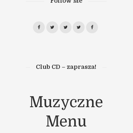
Follow Me
Club CD – zaprasza!
Muzyczne
Menu