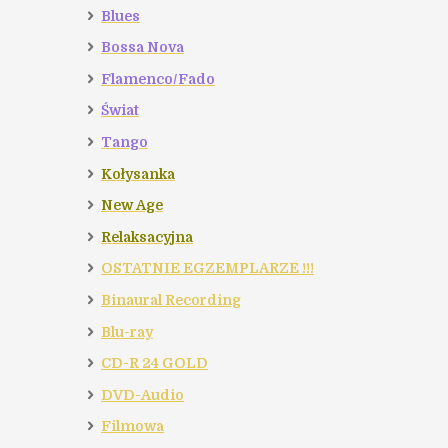
Blues
Bossa Nova
Flamenco/Fado
Świat
Tango
Kołysanka
New Age
Relaksacyjna
OSTATNIE EGZEMPLARZE !!!
Binaural Recording
Blu-ray
CD-R 24 GOLD
DVD-Audio
Filmowa