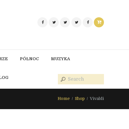
RZE
PÓŁNOC
MUZYKA
BLOG
Home
Shop
Vivaldi