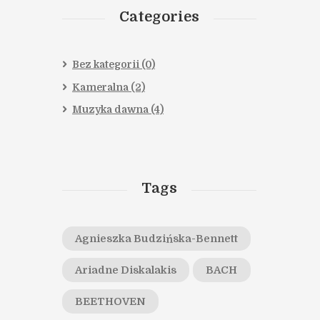
Categories
Bez kategorii
(0)
Kameralna
(2)
Muzyka dawna
(4)
Tags
Agnieszka Budzińska-Bennett
Ariadne Diskalakis
BACH
BEETHOVEN