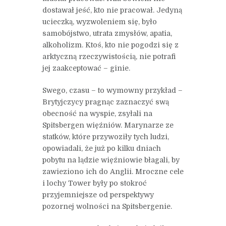
dostawał jeść, kto nie pracował. Jedyną
ucieczką, wyzwoleniem się, było
samobójstwo, utrata zmysłów, apatia,
alkoholizm. Ktoś, kto nie pogodzi się z
arktyczną rzeczywistością, nie potrafi
jej zaakceptować – ginie.
Swego, czasu – to wymowny przykład –
Brytyjczycy pragnąc zaznaczyć swą
obecność na wyspie, zsyłali na
Spitsbergen więźniów. Marynarze ze
statków, które przywoziły tych ludzi,
opowiadali, że już po kilku dniach
pobytu na lądzie więźniowie błagali, by
zawieziono ich do Anglii. Mroczne cele
i lochy Tower były po stokroć
przyjemniejsze od perspektywy
pozornej wolności na Spitsbergenie.