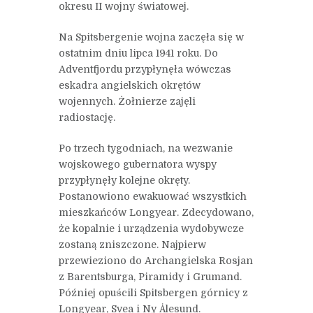
okresu II wojny światowej.
Na Spitsbergenie wojna zaczęła się w
ostatnim dniu lipca 1941 roku. Do
Adventfjordu przypłynęła wówczas
eskadra angielskich okrętów
wojennych. Żołnierze zajęli
radiostację.
Po trzech tygodniach, na wezwanie
wojskowego gubernatora wyspy
przypłynęły kolejne okręty.
Postanowiono ewakuować wszystkich
mieszkańców Longyear. Zdecydowano,
że kopalnie i urządzenia wydobywcze
zostaną zniszczone. Najpierw
przewieziono do Archangielska Rosjan
z Barentsburga, Piramidy i Grumand.
Później opuścili Spitsbergen górnicy z
Longyear, Svea i Ny Ålesund.