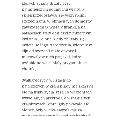
których ściany drżały przy
najmniejszym podmuchu wiatru, a
śnieg przedostawał się wszystkimi
szczecinami. W oknach tych domostw
zawsze jednak wisiały firanki, a na
parapetach stały doniczki z mizernym
kwiatem. To one, kiedy zbliżały się
święta Bożego Narodzenia, wierciły w
kiju od szczotki małe otwory i
mocowały w nich patyczki, które
ozdobione watą miały przypominać
choinkę.
Svalbardczycy, w listach do
najbliższych w kraju nigdy nie skarżyli
się na trudy życia. Pisali o wrażeniach
wywołanych przyrodą, o wspaniałych
krajobrazach, które, gdy pokazało się
słońce, były wielką satysfakcją za