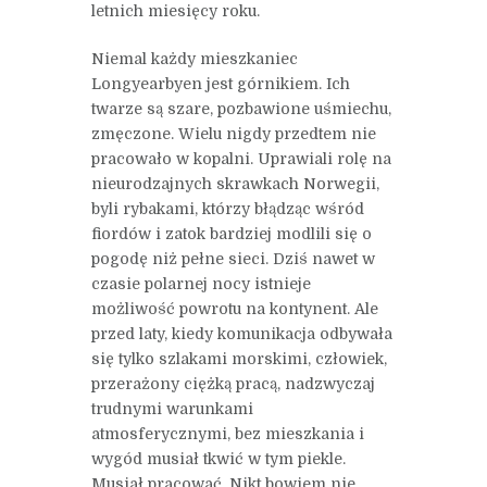
letnich miesięcy roku.
Niemal każdy mieszkaniec
Longyearbyen jest górnikiem. Ich
twarze są szare, pozbawione uśmiechu,
zmęczone. Wielu nigdy przedtem nie
pracowało w kopalni. Uprawiali rolę na
nieurodzajnych skrawkach Norwegii,
byli rybakami, którzy błądząc wśród
fiordów i zatok bardziej modlili się o
pogodę niż pełne sieci. Dziś nawet w
czasie polarnej nocy istnieje
możliwość powrotu na kontynent. Ale
przed laty, kiedy komunikacja odbywała
się tylko szlakami morskimi, człowiek,
przerażony ciężką pracą, nadzwyczaj
trudnymi warunkami
atmosferycznymi, bez mieszkania i
wygód musiał tkwić w tym piekle.
Musiał pracować. Nikt bowiem nie