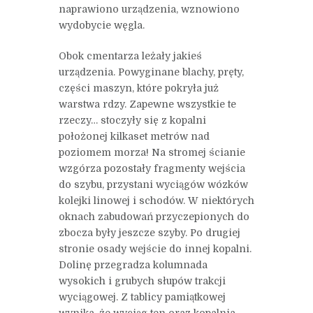
naprawiono urządzenia, wznowiono
wydobycie węgla.
Obok cmentarza leżały jakieś
urządzenia. Powyginane blachy, pręty,
części maszyn, które pokryła już
warstwa rdzy. Zapewne wszystkie te
rzeczy… stoczyły się z kopalni
położonej kilkaset metrów nad
poziomem morza! Na stromej ścianie
wzgórza pozostały fragmenty wejścia
do szybu, przystani wyciągów wózków
kolejki linowej i schodów. W niektórych
oknach zabudowań przyczepionych do
zbocza były jeszcze szyby. Po drugiej
stronie osady wejście do innej kopalni.
Dolinę przegradza kolumnada
wysokich i grubych słupów trakcji
wyciągowej. Z tablicy pamiątkowej