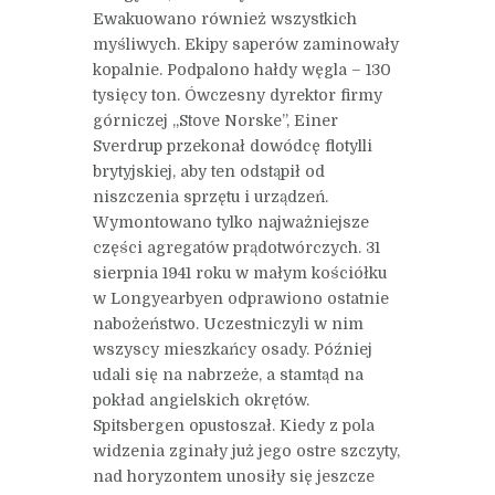
Ewakuowano również wszystkich
myśliwych. Ekipy saperów zaminowały
kopalnie. Podpalono hałdy węgla – 130
tysięcy ton. Ówczesny dyrektor firmy
górniczej „Stove Norske”, Einer
Sverdrup przekonał dowódcę flotylli
brytyjskiej, aby ten odstąpił od
niszczenia sprzętu i urządzeń.
Wymontowano tylko najważniejsze
części agregatów prądotwórczych. 31
sierpnia 1941 roku w małym kościółku
w Longyearbyen odprawiono ostatnie
nabożeństwo. Uczestniczyli w nim
wszyscy mieszkańcy osady. Później
udali się na nabrzeże, a stamtąd na
pokład angielskich okrętów.
Spitsbergen opustoszał. Kiedy z pola
widzenia zginały już jego ostre szczyty,
nad horyzontem unosiły się jeszcze