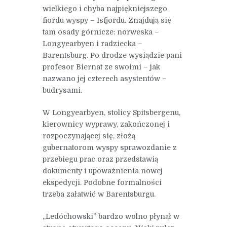
wielkiego i chyba najpiękniejszego
fiordu wyspy – Isfjordu. Znajdują się
tam osady górnicze: norweska –
Longyearbyen i radziecka –
Barentsburg. Po drodze wysiądzie pani
profesor Biernat ze swoimi – jak
nazwano jej czterech asystentów –
budrysami.
W Longyearbyen, stolicy Spitsbergenu,
kierownicy wyprawy, zakończonej i
rozpoczynającej się, złożą
gubernatorom wyspy sprawozdanie z
przebiegu prac oraz przedstawią
dokumenty i upoważnienia nowej
ekspedycji. Podobne formalności
trzeba załatwić w Barentsburgu.
„Ledóchowski” bardzo wolno płynął w