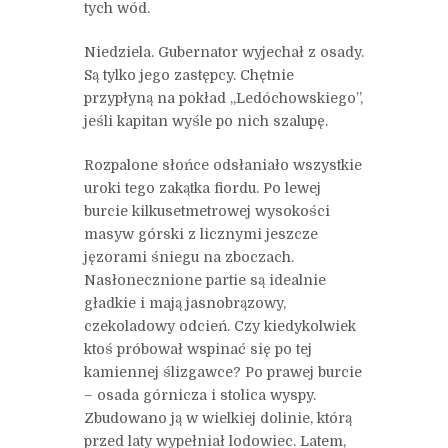
tych wód.
Niedziela. Gubernator wyjechał z osady.
Są tylko jego zastępcy. Chętnie
przypłyną na pokład „Ledóchowskiego”,
jeśli kapitan wyśle po nich szalupę.
Rozpalone słońce odsłaniało wszystkie
uroki tego zakątka fiordu. Po lewej
burcie kilkusetmetrowej wysokości
masyw górski z licznymi jeszcze
jęzorami śniegu na zboczach.
Nasłonecznione partie są idealnie
gładkie i mają jasnobrązowy,
czekoladowy odcień. Czy kiedykolwiek
ktoś próbował wspinać się po tej
kamiennej ślizgawce? Po prawej burcie
– osada górnicza i stolica wyspy.
Zbudowano ją w wielkiej dolinie, którą
przed laty wypełniał lodowiec. Latem,