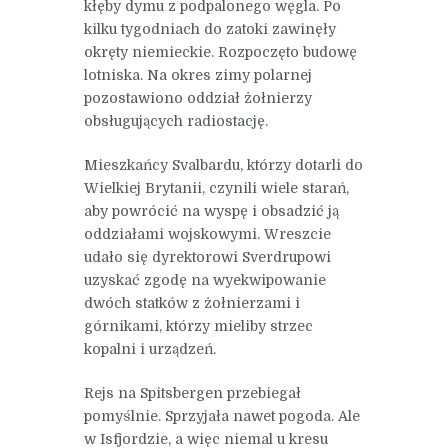
kłęby dymu z podpalonego węgla. Po
kilku tygodniach do zatoki zawinęły
okręty niemieckie. Rozpoczęto budowę
lotniska. Na okres zimy polarnej
pozostawiono oddział żołnierzy
obsługujących radiostację.
Mieszkańcy Svalbardu, którzy dotarli do
Wielkiej Brytanii, czynili wiele starań,
aby powrócić na wyspę i obsadzić ją
oddziałami wojskowymi. Wreszcie
udało się dyrektorowi Sverdrupowi
uzyskać zgodę na wyekwipowanie
dwóch statków z żołnierzami i
górnikami, którzy mieliby strzec
kopalni i urządzeń.
Rejs na Spitsbergen przebiegał
pomyślnie. Sprzyjała nawet pogoda. Ale
w Isfjordzie, a więc niemal u kresu