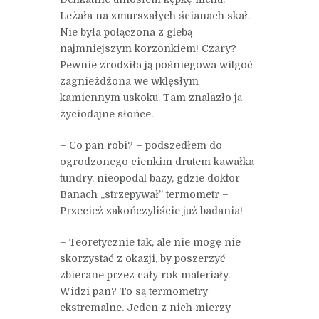
Leżała na zmurszałych ścianach skał.
Nie była połączona z glebą
najmniejszym korzonkiem! Czary?
Pewnie zrodziła ją pośniegowa wilgoć
zagnieżdżona we wklęsłym
kamiennym uskoku. Tam znalazło ją
życiodajne słońce.
– Co pan robi? – podszedłem do
ogrodzonego cienkim drutem kawałka
tundry, nieopodal bazy, gdzie doktor
Banach „strzepywał” termometr –
Przecież zakończyliście już badania!
– Teoretycznie tak, ale nie mogę nie
skorzystać z okazji, by poszerzyć
zbierane przez cały rok materiały.
Widzi pan? To są termometry
ekstremalne. Jeden z nich mierzy