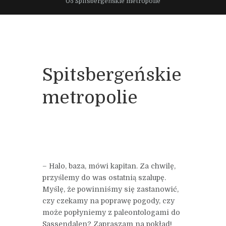
05 Spitsbergeńskie metropolie
Spitsbergeńskie
metropolie
– Halo, baza, mówi kapitan. Za chwilę,
przyślemy do was ostatnią szalupę.
Myślę, że powinniśmy się zastanowić,
czy czekamy na poprawę pogody, czy
może popłyniemy z paleontologami do
Sassendalen? Zapraszam na pokład!