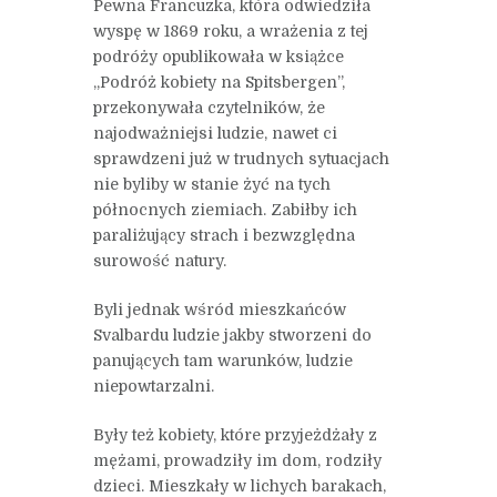
Pewna Francuzka, która odwiedziła
wyspę w 1869 roku, a wrażenia z tej
podróży opublikowała w książce
„Podróż kobiety na Spitsbergen”,
przekonywała czytelników, że
najodważniejsi ludzie, nawet ci
sprawdzeni już w trudnych sytuacjach
nie byliby w stanie żyć na tych
północnych ziemiach. Zabiłby ich
paraliżujący strach i bezwzględna
surowość natury.
Byli jednak wśród mieszkańców
Svalbardu ludzie jakby stworzeni do
panujących tam warunków, ludzie
niepowtarzalni.
Były też kobiety, które przyjeżdżały z
mężami, prowadziły im dom, rodziły
dzieci. Mieszkały w lichych barakach,