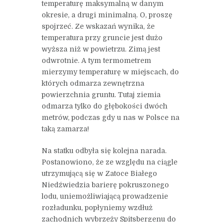
temperaturę maksymalną w danym
okresie, a drugi minimalną. O, proszę
spojrzeć. Ze wskazań wynika, że
temperatura przy gruncie jest dużo
wyższa niż w powietrzu. Zimą jest
odwrotnie. A tym termometrem
mierzymy temperaturę w miejscach, do
których odmarza zewnętrzna
powierzchnia gruntu. Tutaj ziemia
odmarza tylko do głębokości dwóch
metrów, podczas gdy u nas w Polsce na
taką zamarza!
Na statku odbyła się kolejna narada.
Postanowiono, że ze względu na ciągle
utrzymującą się w Zatoce Białego
Niedźwiedzia barierę pokruszonego
lodu, uniemożliwiającą prowadzenie
rozładunku, popłyniemy wzdłuż
zachodnich wybrzeży Spitsbergenu do