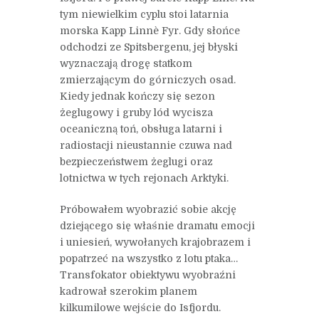
tym niewielkim cyplu stoi latarnia
morska Kapp Linnè Fyr. Gdy słońce
odchodzi ze Spitsbergenu, jej błyski
wyznaczają drogę statkom
zmierzającym do górniczych osad.
Kiedy jednak kończy się sezon
żeglugowy i gruby lód wycisza
oceaniczną toń, obsługa latarni i
radiostacji nieustannie czuwa nad
bezpieczeństwem żeglugi oraz
lotnictwa w tych rejonach Arktyki.
Próbowałem wyobrazić sobie akcję
dziejącego się właśnie dramatu emocji
i uniesień, wywołanych krajobrazem i
popatrzeć na wszystko z lotu ptaka…
Transfokator obiektywu wyobraźni
kadrował szerokim planem
kilkumilowe wejście do Isfjordu.