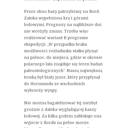
Przez okno bazy patrzyliśmy na fiord.
Zatoka wypełniona krą i górami
lodowymi, Prognozy na najbliższe dni
nie wróżyły zmian. Trzeba więc
realizować wariant B programu
ekspedycji: „W przypadku braku
możliwości rozładunku statku płynąć
na północ, do miejsca, gdzie w okresie
polarnego lata znajduje się teren badań
paleontologicznych”. Naszą największą
troską był biały jęzor, który przypłynął
do Hornsundu ze wschodnich
wybrzeży wyspy.
Nie można bagatelizować tej niezbyt
groźnie z daleka wyglądającej kaszy
lodowej. Za kilka godzin zablokuje ona
wyjście z fiordu na pełne morze.