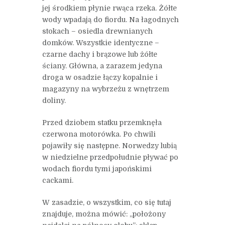
jej środkiem płynie rwąca rzeka. Żółte
wody wpadają do fiordu. Na łagodnych
stokach – osiedla drewnianych
domków. Wszystkie identyczne –
czarne dachy i brązowe lub żółte
ściany. Główna, a zarazem jedyna
droga w osadzie łączy kopalnie i
magazyny na wybrzeżu z wnętrzem
doliny.
Przed dziobem statku przemknęła
czerwona motorówka. Po chwili
pojawiły się następne. Norwedzy lubią
w niedzielne przedpołudnie pływać po
wodach fiordu tymi japońskimi
cackami.
W zasadzie, o wszystkim, co się tutaj
znajduje, można mówić: „położony