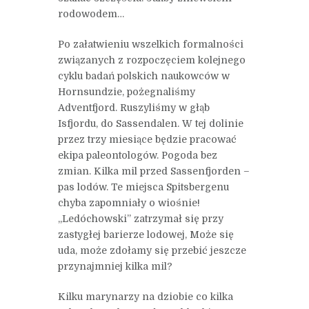
rodowodem…
Po załatwieniu wszelkich formalności
związanych z rozpoczęciem kolejnego
cyklu badań polskich naukowców w
Hornsundzie, pożegnaliśmy
Adventfjord. Ruszyliśmy w głąb
Isfjordu, do Sassendalen. W tej dolinie
przez trzy miesiące będzie pracować
ekipa paleontologów. Pogoda bez
zmian. Kilka mil przed Sassenfjorden –
pas lodów. Te miejsca Spitsbergenu
chyba zapomniały o wiośnie!
„Ledóchowski” zatrzymał się przy
zastygłej barierze lodowej, Może się
uda, może zdołamy się przebić jeszcze
przynajmniej kilka mil?
Kilku marynarzy na dziobie co kilka