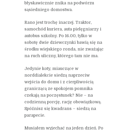
błyskawicznie znika na podwórzu
sąsiedniego domostwa.
Rano jest trochę inaczej. Traktor,
samochód kuriera, auta pielęgniarzy i
autobus szkolny. Po 16.00, tylko w
sobotę dwie dziewczynki bawią się na
środku wiejskiego ronda, nie zważając
na ruch uliczny, którego tam nie ma.
Jedynie koty, miauczące w
norddialekcie siedzą naprzeciw
wejścia do domu i z cierpliwością
graniczącą ze spokojem pomnika
czekają na poczęstunek? Nie – na
codzienną porcję, rację obowiązkową.
Spóźnisz się kwadrans – siedzą na
parapecie.
Musiałem wyjechać na jeden dzień. Po