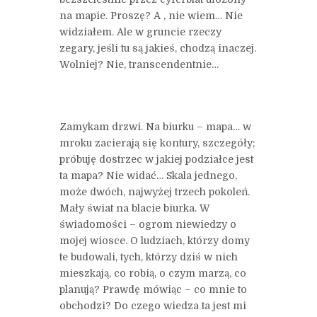
na mapie. Proszę? A , nie wiem… Nie
widziałem. Ale w gruncie rzeczy
zegary, jeśli tu są jakieś, chodzą inaczej.
Wolniej? Nie, transcendentnie…
Zamykam drzwi. Na biurku – mapa… w
mroku zacierają się kontury, szczegóły;
próbuję dostrzec w jakiej podziałce jest
ta mapa? Nie widać… Skala jednego,
może dwóch, najwyżej trzech pokoleń.
Mały świat na blacie biurka. W
świadomości – ogrom niewiedzy o
mojej wiosce. O ludziach, którzy domy
te budowali, tych, którzy dziś w nich
mieszkają, co robią, o czym marzą, co
planują? Prawdę mówiąc – co mnie to
obchodzi? Do czego wiedza ta jest mi