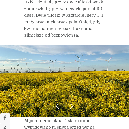
Dziś… dziś idę przez dwie uliczki woski
zamieszkałej przez niewiele ponad 100
dusz. Dwie uliczki w kształcie litery T. I
mały przesmyk przez pola. Obłęd, gdy
kwitnie na nich rzepak. Doznania
silniejsze od bezpowietrza.
Mijam nieme okna. Ostatni dom
wybudowano tu chyba przed wojną.