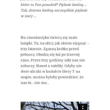
które tu Pan posadził? Pięknie kwitną …
Tak, drzewa kwitną szczególnie pięknie
w nocy …
Na cmentarzyku świecą się małe
lampki. Tu, na ulicy, jak okiem sięgnąć –
trzy latarnie. Zgasną krótko przed
północą. Obudzą się tuż po trzeciej
rano. Przez trzy godziny nikt nas nie
zobaczy. Nawet z satelity. Gdyby nie
dwie uliczki w kształcie litery T na
mapie, można byłoby powiedzieć, że
nas tu… nie ma…