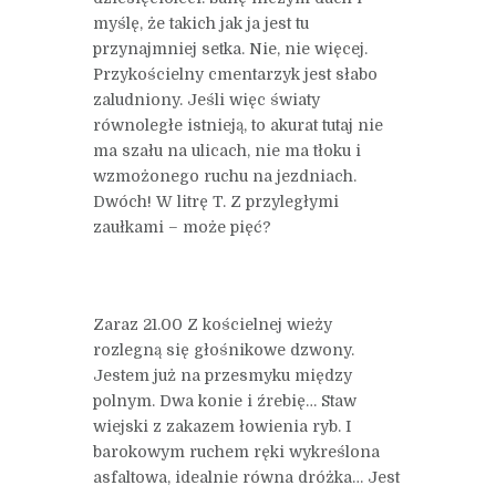
myślę, że takich jak ja jest tu
przynajmniej setka. Nie, nie więcej.
Przykościelny cmentarzyk jest słabo
zaludniony. Jeśli więc światy
równoległe istnieją, to akurat tutaj nie
ma szału na ulicach, nie ma tłoku i
wzmożonego ruchu na jezdniach.
Dwóch! W litrę T. Z przyległymi
zaułkami – może pięć?
Zaraz 21.00 Z kościelnej wieży
rozlegną się głośnikowe dzwony.
Jestem już na przesmyku między
polnym. Dwa konie i źrebię… Staw
wiejski z zakazem łowienia ryb. I
barokowym ruchem ręki wykreślona
asfaltowa, idealnie równa dróżka… Jest