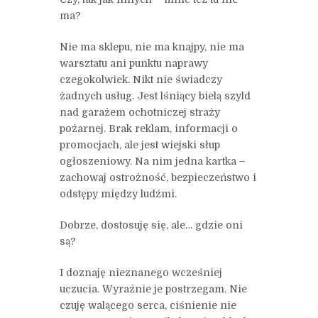
ma?
Nie ma sklepu, nie ma knajpy, nie ma
warsztatu ani punktu naprawy
czegokolwiek. Nikt nie świadczy
żadnych usług. Jest lśniący bielą szyld
nad garażem ochotniczej straży
pożarnej. Brak reklam, informacji o
promocjach, ale jest wiejski słup
ogłoszeniowy. Na nim jedna kartka –
zachowaj ostrożność, bezpieczeństwo i
odstępy między ludźmi.
Dobrze, dostosuję się, ale… gdzie oni
są?
I doznaję nieznanego wcześniej
uczucia. Wyraźnie je postrzegam. Nie
czuję walącego serca, ciśnienie nie