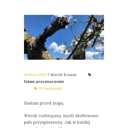
14 May 2020
Marek Koszur
fatum
,
przeznaczenie
0 Comments
Siadam przed mapą.
Wzrok rozbiegany, myśli skotłowane,
puls przyspieszony. Jak w każdej