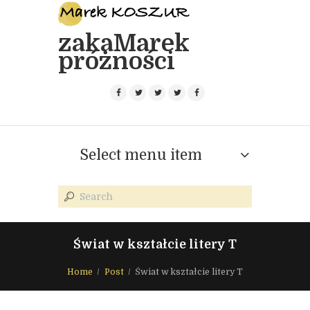
zakaMarek
próżności
Select menu item
Świat w kształcie litery T
Home
Post
Świat w kształcie litery T