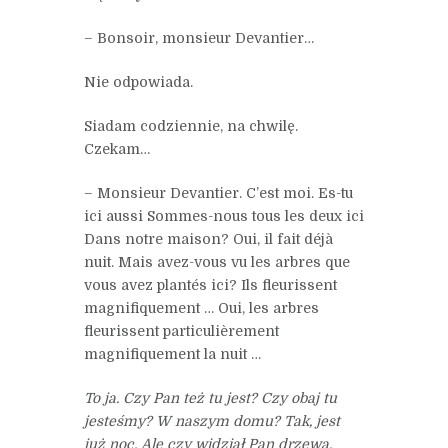
– Bonsoir, monsieur Devantier…
Nie odpowiada.
Siadam codziennie, na chwilę.
Czekam…
– Monsieur Devantier. C’est moi. Es-tu
ici aussi Sommes-nous tous les deux ici
Dans notre maison? Oui, il fait déjà
nuit. Mais avez-vous vu les arbres que
vous avez plantés ici? Ils fleurissent
magnifiquement … Oui, les arbres
fleurissent particulièrement
magnifiquement la nuit …
To ja. Czy Pan też tu jest? Czy obaj tu
jesteśmy? W naszym domu? Tak, jest
już noc. Ale czy widział Pan drzewa,