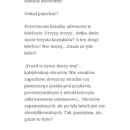
sytuacji stresowej?
Dokąd pojechać?
Przerzucam książkę adresową w
telefonie. Trryyy, trryyy… Setka, dwie,
może trzysta kontaktów? A ten drugi
telefon? Nie mniej… Znam aż tylu
ludzi?
„Przed oczyma duszy mej”…
kalejdoskop obrazów. Nie smaków,
zapachów, dreszczy strachu czy
pustynnego piasku pod językiem,
porównywalnym z młodzieńczym
odkrywaniem intymności… Obrazów
zapamiętanych, ale po tylu latach już nie
identyfikowalnych. Tak, pamiętam, ale…
gdzie to było?