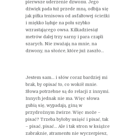
pierwsze uderzenie dzwonu. Jego
dźwięk pada tuż przede mną, odbija się
jak piłka tenisowa od asfaltowej ścieżki
i miękko ląduje na polu szybko
wzrastającego owsa. Kilkadziesiąt
metrów dalej trzy sarny i para czapli
szarych. Nie zważają na mnie, na
dzwony, na słońce, które już zaszło…
Jestem sam… i słów coraz bardziej mi
brak, by opisać to, co wokół mnie.
Słowa potrzebne są do relacji z innymi.
Innych jednak nie ma. Więc słowa
gubią się, wypadają, giną w
przydrożnym żwirze. Więc może –
pisać? Trzeba byłoby usiąść i pisać, tak
– pisać, pisać… Ale i tak stron w książce
zabraknie, atramentu nie wyczerpiesz,