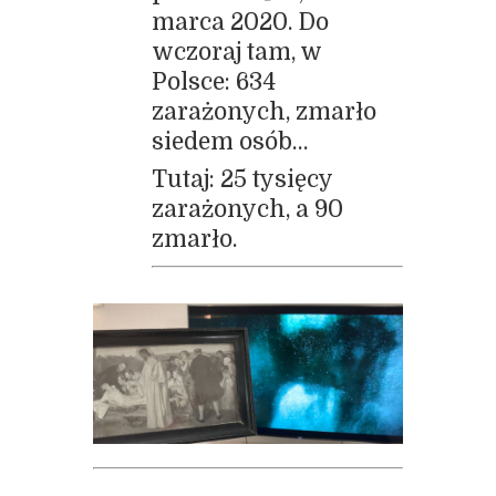
marca 2020. Do
wczoraj tam, w
Polsce: 634
zarażonych, zmarło
siedem osób…
Tutaj: 25 tysięcy
zarażonych, a 90
zmarło.