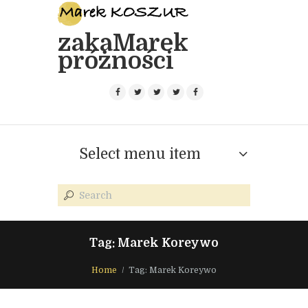
zakaMarek
próżności
Select menu item
Tag: Marek Koreywo
Home
Tag: Marek Koreywo