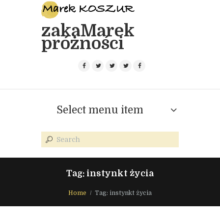
zakaMarek
próżności
Select menu item
Tag: instynkt życia
Home
Tag: instynkt życia