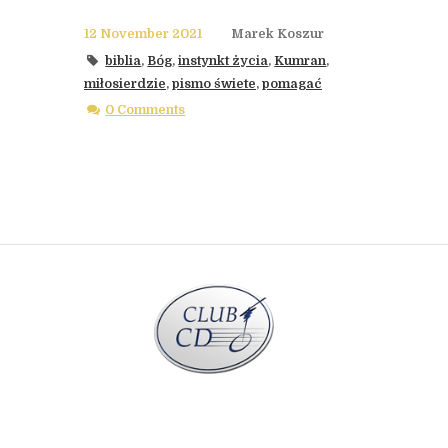
12 November 2021
Marek Koszur
biblia
,
Bóg
,
instynkt życia
,
Kumran
,
miłosierdzie
,
pismo świete
,
pomagać
0 Comments