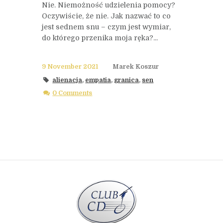
Nie. Niemożność udzielenia pomocy?
Oczywiście, że nie. Jak nazwać to co
jest sednem snu – czym jest wymiar,
do którego przenika moja ręka?...
9 November 2021
Marek Koszur
alienacja
,
empatia
,
granica
,
sen
0 Comments