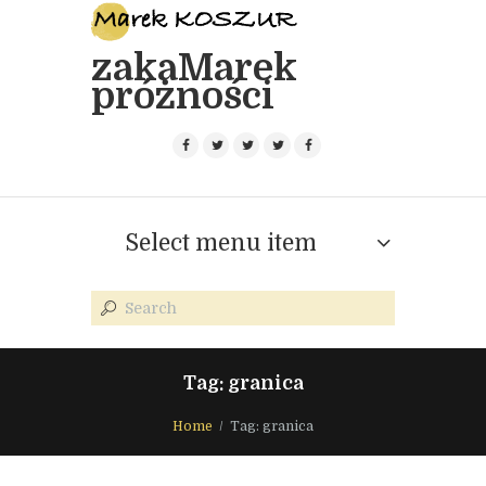
zakaMarek
próżności
Select menu item
Tag: granica
Home
Tag: granica