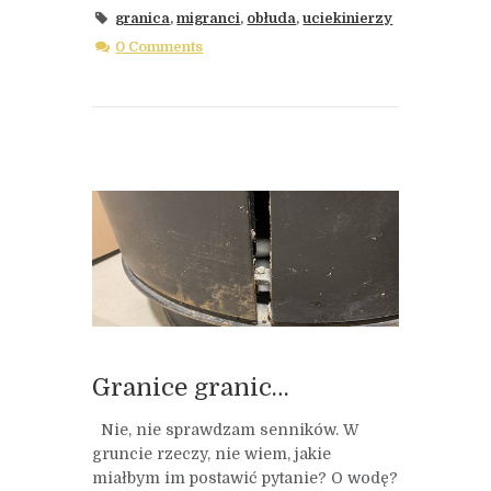
granica
,
migranci
,
obłuda
,
uciekinierzy
0 Comments
Granice granic…
Nie, nie sprawdzam senników. W
gruncie rzeczy, nie wiem, jakie
miałbym im postawić pytanie? O wodę?