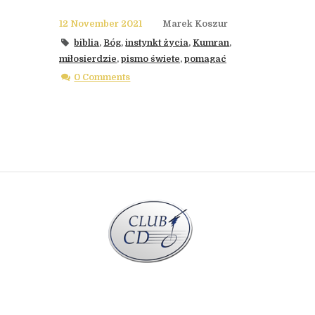
12 November 2021
Marek Koszur
biblia
,
Bóg
,
instynkt życia
,
Kumran
,
miłosierdzie
,
pismo świete
,
pomagać
0 Comments