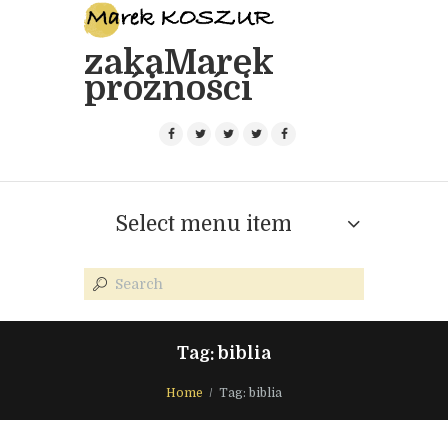
zakaMarek
próżności
Select menu item
Tag: biblia
Home
Tag: biblia