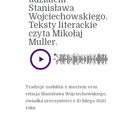
Stanisława
Wojciechowskiego.
Teksty literackie
czyta Mikołaj
Muller.
00:00
00:00
Tradycje zaślubin z morzem oraz
relacja Stanisława Wojciechowskiego,
świadka uroczystości z 10 lutego 1920
roku.