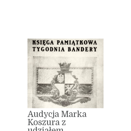
Audycja Marka
Koszura z
udziałem