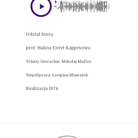
00:00
00:00
Udział biorą:
prof. Halina Evert-Kappesowa
Teksty literackie: Mikołaj Muller
Współpraca: Longina Bławatek
Realizacja 1976