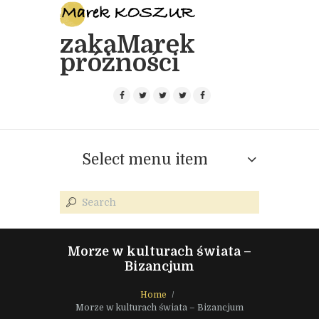
zakaMarek
próżności
Select menu item
Morze w kulturach świata –
Bizancjum
Home
Morze w kulturach świata – Bizancjum