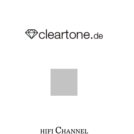
C
HIFI
HANNEL