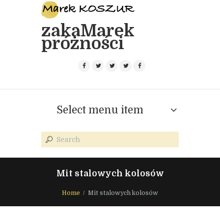
zakaMarek
próżności
Select menu item
Mit stalowych kolosów
Home
Mit stalowych kolosów