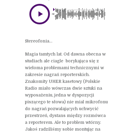
00:00
00:00
Stereofonia…
Magia tamtych lat. Od dawna obecna w
studiach ale ciagle borykająca się z
wieloma problemami technicznymi w
zakresie nagrań reporterskich.
Znakomity UHER kasetowy (Polskie
Radio miało wówczas dwie sztuki na
wyposażeniu, jedna w dyspozycji
piszącego te słowa) nie mial mikrofonu
do nagrań pozwalających uchwycić
przestrzeń, dystans między rozmówca
a reporterem. Ale to problem wtórny.
Jakoś radziliśmy sobie montując na