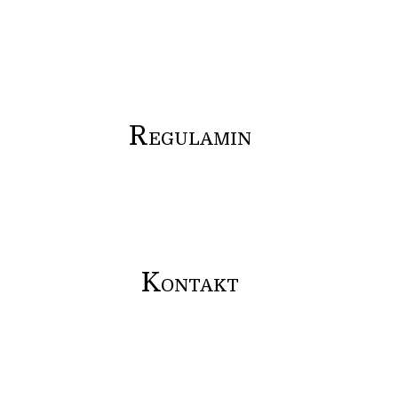
R
EGULAMIN
K
ONTAKT