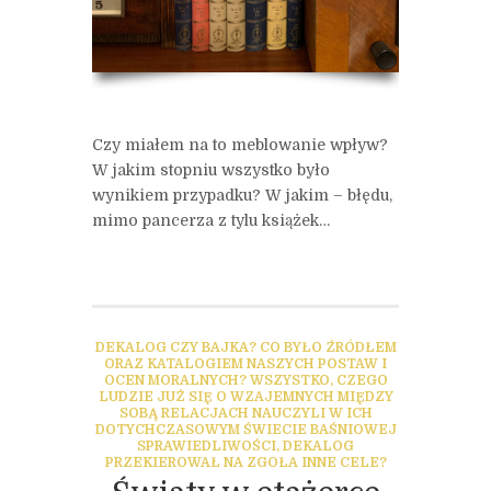
Czy miałem na to meblowanie wpływ?
W jakim stopniu wszystko było
wynikiem przypadku? W jakim – błędu,
mimo pancerza z tylu książek…
DEKALOG CZY BAJKA? CO BYŁO ŹRÓDŁEM
ORAZ KATALOGIEM NASZYCH POSTAW I
OCEN MORALNYCH? WSZYSTKO, CZEGO
LUDZIE JUŻ SIĘ O WZAJEMNYCH MIĘDZY
SOBĄ RELACJACH NAUCZYLI W ICH
DOTYCHCZASOWYM ŚWIECIE BAŚNIOWEJ
SPRAWIEDLIWOŚCI, DEKALOG
PRZEKIEROWAŁ NA ZGOŁA INNE CELE?