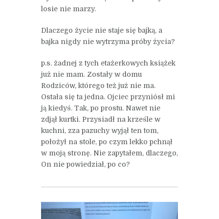
losie nie marzy.
Dlaczego życie nie staje się bajką, a
bajka nigdy nie wytrzyma próby życia?
p.s. żadnej z tych etażerkowych książek
już nie mam. Zostały w domu
Rodziców, którego też już nie ma.
Ostała się ta jedna. Ojciec przyniósł mi
ją kiedyś. Tak, po prostu. Nawet nie
zdjął kurtki. Przysiadł na krześle w
kuchni, zza pazuchy wyjął ten tom,
położył na stole, po czym lekko pchnął
w moją stronę. Nie zapytałem, dlaczego,
On nie powiedział, po co?