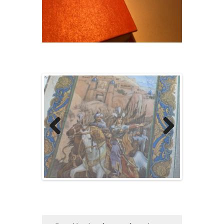
Previ
Next
ous