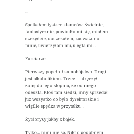
…
Spotkałem tysiące kłamców. Świetnie,
fantastycznie, powiodło mi się, miałem
szczęście, doczekałem, zauważono
mnie, uwierzyłam mu, uległa mi…
Farciarze.
Pierwszy popełnił samobójstwo. Drugi
jest alkoholikiem. Trzeci – dręczył
żonę do tego stopnia, że od niego
odeszła. Ktoś tam siedzi, inny sprzedał
już wszystko co było dyrektorskie i
wigilie spędza w przytułku…
Życiorysy jakby z bajek.
Tylko… nimi nie są. Nikt o podobnym