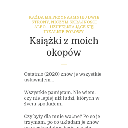
KAŻDA MA PRZYNAJMNIEJ DWIE
STRONY, NICZYM SKRAJNOŚCI
ALBO... UZUPEŁNIAJĄCE SIĘ
IDEALNIE POŁOWY.
Książki z moich
okopów
Ostatnio (2020) znów je wszystkie
ustawiałem…
Wszystkie pamiętam. Nie wiem,
czy nie lepiej niż ludzi, których w
życiu spotkałem…
Czy były dla mnie ważne? Po co je
trzymam, po co układam je znów
na nieskazitelnie białe, czyste