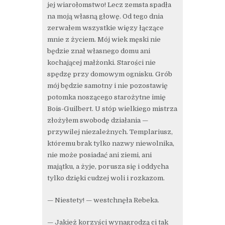
jej wiarołomstwo! Lecz zemsta spadła
na moją własną głowę. Od tego dnia
zerwałem wszystkie więzy łączące
mnie z życiem. Mój wiek męski nie
będzie znał własnego domu ani
kochającej małżonki. Starości nie
spędzę przy domowym ognisku. Grób
mój będzie samotny i nie pozostawię
potomka noszącego starożytne imię
Bois-Guilbert. U stóp wielkiego mistrza
złożyłem swobodę działania —
przywilej niezależnych. Templariusz,
któremu brak tylko nazwy niewolnika,
nie może posiadać ani ziemi, ani
majątku, a żyje, porusza się i oddycha
tylko dzięki cudzej woli i rozkazom.
— Niestety! — westchnęła Rebeka.
— Jakież korzyści wynagrodzą ci tak