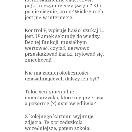
półki, niczym rzeczy święte? Kto
po nie sięgnie, po co? Wiele z nich
jest już w internecie.
Kontrol F, wpisuję hasło, szukaj i…
jest. Ułamek sekundy do wiedzy.
Bez tej funkcji, musiałbym
wertować, czytać, nerwowo
przeskakiwać kartki, irytować się,
zniechęcać…
Nie ma żadnej okoliczności
uzasadniających dalszy ich byt?
Takie sentymentalne
cmentarzysko, które nie przeraża,
a pozornie (?) usprawiedliwia?
Z kolejnego kartonu wyjmuję
zdjęcia. Te z przedszkola,
wcześniejsze, potem szkoła,