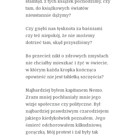
stamtąd, z tych ksiązek pochodzimy, czy
tam, do książkowych światów
nieustannie dążymy?
Czy gnębi nas tęsknota za baśniami
czy też niepokój, że nie możemy
dotrzeć tam, skąd przyszliśmy?
Bo przecież nikt o zdrowych zmysłach
nie chciałby mieszkać i żyć w świecie,
w którym każda kropka kończąca
opowieść nie jest tabletką szczęścia?
Najbardziej byłem kapitanem Nemo.
Zrazu mniej pochłaniały mnie jego
wizje społeczne czy polityczne. Był
najbardziej prawdziwym czarodziejem
jakiego kiedykolwiek poznałem. Jego
śmierć odchorowałem kilkudniową
gorączką. Mój protest i żal były tak