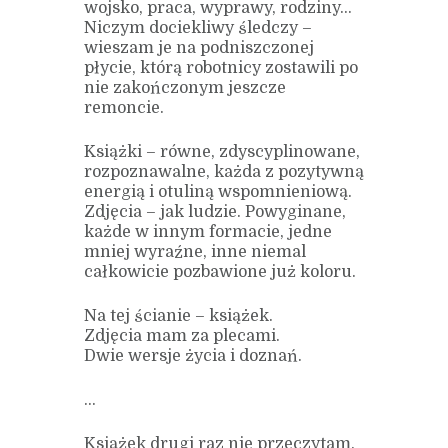
wojsko, praca, wyprawy, rodziny…
Niczym dociekliwy śledczy –
wieszam je na podniszczonej
płycie, którą robotnicy zostawili po
nie zakończonym jeszcze
remoncie.
Książki – równe, zdyscyplinowane,
rozpoznawalne, każda z pozytywną
energią i otuliną wspomnieniową.
Zdjęcia – jak ludzie. Powyginane,
każde w innym formacie, jedne
mniej wyraźne, inne niemal
całkowicie pozbawione już koloru.
Na tej ścianie – książek.
Zdjęcia mam za plecami.
Dwie wersje życia i doznań.
…
Książek drugi raz nie przeczytam.