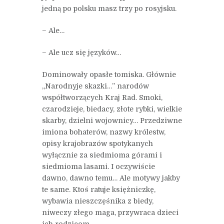
jedną po polsku masz trzy po rosyjsku.
– Ale…
– Ale ucz się języków…
Dominowały opasłe tomiska. Głównie
„Narodnyje skazki…” narodów
współtworzących Kraj Rad. Smoki,
czarodzieje, biedacy, złote rybki, wielkie
skarby, dzielni wojownicy… Przedziwne
imiona bohaterów, nazwy królestw,
opisy krajobrazów spotykanych
wyłącznie za siedmioma górami i
siedmioma lasami. I oczywiście
dawno, dawno temu… Ale motywy jakby
te same. Ktoś ratuje księżniczkę,
wybawia nieszczęśnika z biedy,
niweczy złego maga, przywraca dzieci